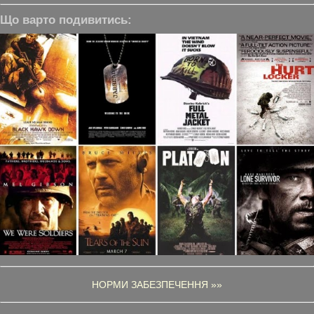
Що варто подивитись:
НОРМИ ЗАБЕЗПЕЧЕННЯ »»