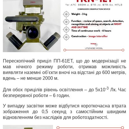
Перескопічний приціл ПП-61ЕТ, що до модернізації не
мав нічного режиму роботи, отримав можливість
виявляти наземні об’єкти вночі на відстані до 600 метрів,
вдень – не менше 2000 м.
-3
Для обох прицілів рівень освітлення – до 5х10
Лк. Час
безперервної роботи – 6 годин.
У випадку засвітки може відбутися короткочасна втрата
зображення до 0,5 секунд з самостійним швидким
відновленням без наслідків для роботоздатності.