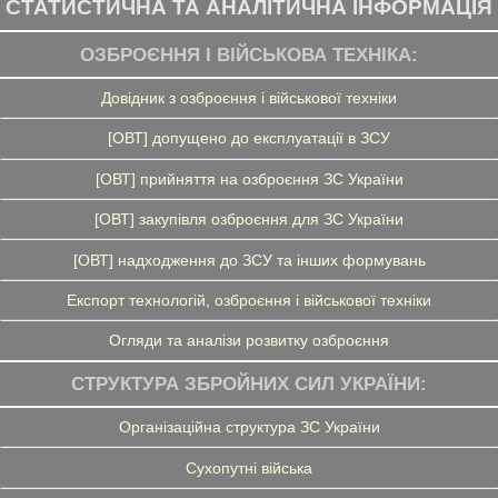
СТАТИСТИЧНА ТА АНАЛІТИЧНА ІНФОРМАЦІЯ
ОЗБРОЄННЯ І ВІЙСЬКОВА ТЕХНІКА:
Довідник з озброєння і військової техніки
[ОВТ] допущено до експлуатації в ЗСУ
[ОВТ] прийняття на озброєння ЗС України
[ОВТ] закупівля озброєння для ЗС України
[ОВТ] надходження до ЗСУ та інших формувань
Експорт технологій, озброєння і військової техніки
Огляди та аналізи розвитку озброєння
СТРУКТУРА ЗБРОЙНИХ СИЛ УКРАЇНИ:
Організаційна структура ЗС України
Сухопутні війська