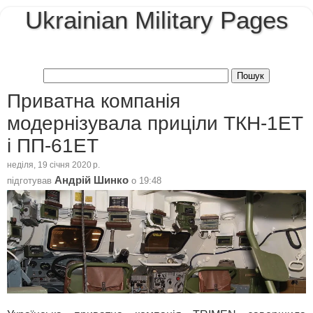
Ukrainian Military Pages
Приватна компанія
модернізувала приціли ТКН-1ЕТ
і ПП-61ЕТ
неділя, 19 січня 2020 р.
Андрій Шинко
підготував
о
19:48