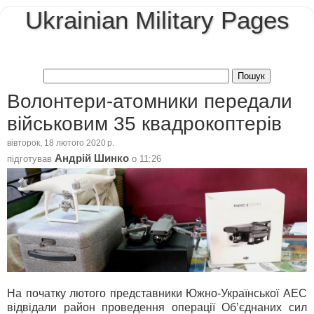
Ukrainian Military Pages
Волонтери-атомники передали
військовим 35 квадрокоптерів
вівторок, 18 лютого 2020 р.
Андрій Шинко
підготував
о
11:26
На початку лютого представники Южно-Української АЕС
відвідали район проведення операції Об’єднаних сил