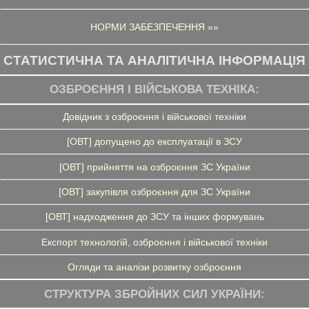
НОРМИ ЗАБЕЗПЕЧЕННЯ »»
СТАТИСТИЧНА ТА АНАЛІТИЧНА ІНФОРМАЦІЯ
ОЗБРОЄННЯ І ВІЙСЬКОВА ТЕХНІКА:
Довідник з озброєння і військової техніки
[ОВТ] допущено до експлуатації в ЗСУ
[ОВТ] прийняття на озброєння ЗС України
[ОВТ] закупівля озброєння для ЗС України
[ОВТ] надходження до ЗСУ та інших формувань
Експорт технологій, озброєння і військової техніки
Огляди та аналізи розвитку озброєння
СТРУКТУРА ЗБРОЙНИХ СИЛ УКРАЇНИ: