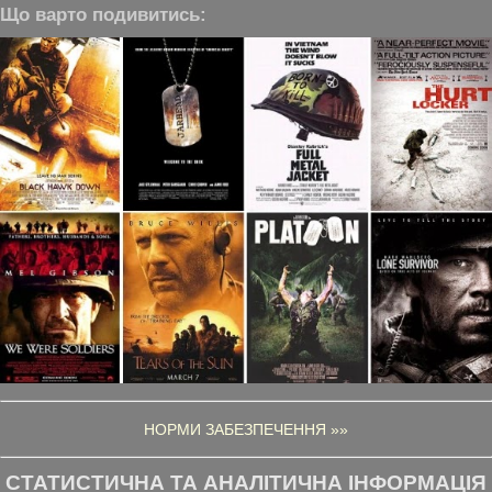
Що варто подивитись:
НОРМИ ЗАБЕЗПЕЧЕННЯ »»
СТАТИСТИЧНА ТА АНАЛІТИЧНА ІНФОРМАЦІЯ