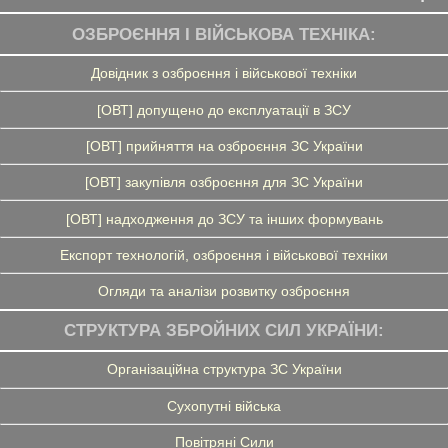
ОЗБРОЄННЯ І ВІЙСЬКОВА ТЕХНІКА:
Довідник з озброєння і військової техніки
[ОВТ] допущено до експлуатації в ЗСУ
[ОВТ] прийняття на озброєння ЗС України
[ОВТ] закупівля озброєння для ЗС України
[ОВТ] надходження до ЗСУ та інших формувань
Експорт технологій, озброєння і військової техніки
Огляди та аналізи розвитку озброєння
СТРУКТУРА ЗБРОЙНИХ СИЛ УКРАЇНИ:
Організаційна структура ЗС України
Сухопутні війська
Повітряні Сили