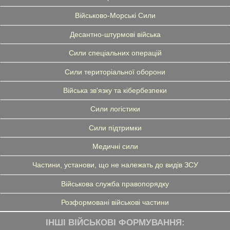
Військово-Морські Сили
Десантно-штурмові війська
Сили спеціальних операцій
Сили територіальної оборони
Війська зв'язку та кібербезпеки
Сили логістики
Сили підтримки
Медичні сили
Частини, установи, що не належать до видів ЗСУ
Військова служба правопорядку
Розформовані військові частини
ІНШІ ВІЙСЬКОВІ ФОРМУВАННЯ: