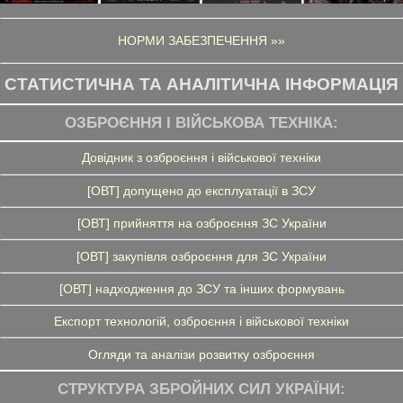
НОРМИ ЗАБЕЗПЕЧЕННЯ »»
СТАТИСТИЧНА ТА АНАЛІТИЧНА ІНФОРМАЦІЯ
ОЗБРОЄННЯ І ВІЙСЬКОВА ТЕХНІКА:
Довідник з озброєння і військової техніки
[ОВТ] допущено до експлуатації в ЗСУ
[ОВТ] прийняття на озброєння ЗС України
[ОВТ] закупівля озброєння для ЗС України
[ОВТ] надходження до ЗСУ та інших формувань
Експорт технологій, озброєння і військової техніки
Огляди та аналізи розвитку озброєння
СТРУКТУРА ЗБРОЙНИХ СИЛ УКРАЇНИ: