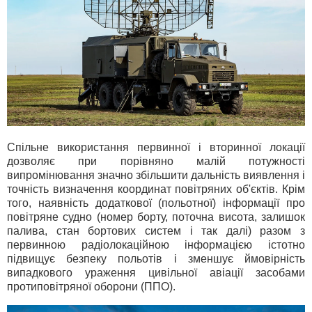
Спільне використання первинної і вторинної локації
дозволяє при порівняно малій потужності
випромінювання значно збільшити дальність виявлення і
точність визначення координат повітряних об'єктів. Крім
того, наявність додаткової (польотної) інформації про
повітряне судно (номер борту, поточна висота, залишок
палива, стан бортових систем і так далі) разом з
первинною радіолокаційною інформацією істотно
підвищує безпеку польотів і зменшує ймовірність
випадкового ураження цивільної авіації засобами
протиповітряної оборони (ППО).