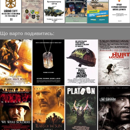
Що варто подивитись: