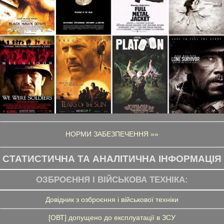
НОРМИ ЗАБЕЗПЕЧЕННЯ »»
СТАТИСТИЧНА ТА АНАЛІТИЧНА ІНФОРМАЦІЯ
ОЗБРОЄННЯ І ВІЙСЬКОВА ТЕХНІКА:
Довідник з озброєння і військової техніки
[ОВТ] допущено до експлуатації в ЗСУ