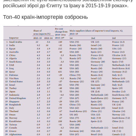
російської зброї до Єгипту та Іраку в 2015-19-19 роках».
Топ-40 країн-імпортерів озброєнь