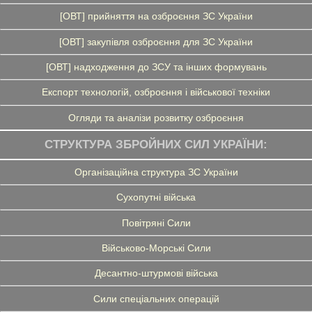
[ОВТ] прийняття на озброєння ЗС України
[ОВТ] закупівля озброєння для ЗС України
[ОВТ] надходження до ЗСУ та інших формувань
Експорт технологій, озброєння і військової техніки
Огляди та аналізи розвитку озброєння
СТРУКТУРА ЗБРОЙНИХ СИЛ УКРАЇНИ:
Організаційна структура ЗС України
Сухопутні війська
Повітряні Сили
Військово-Морські Сили
Десантно-штурмові війська
Сили спеціальних операцій