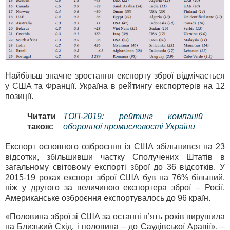
Найбільш значне зростання експорту зброї відмічається
у США та Франції. Україна в рейтингу експортерів на 12
позиції.
Читати
ТОП-2019: рейтинг компаній
також:
оборонної промисловості України
Експорт основного озброєння із США збільшився на 23
відсотки, збільшивши частку Сполучених Штатів в
загальному світовому експорті зброї до 36 відсотків. У
2015-19 роках експорт зброї США був на 76% більший,
ніж у другого за величиною експортера зброї – Росії.
Американське озброєння експортувалось до 96 країн.
«Половина зброї зі США за останні п’ять років вирушила
на Близький Схід, і половина – до Саудівської Аравії», –