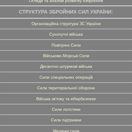
Огляди та аналізи розвитку озброєння
СТРУКТУРА ЗБРОЙНИХ СИЛ УКРАЇНИ:
Організаційна структура ЗС України
Сухопутні війська
Повітряні Сили
Військово-Морські Сили
Десантно-штурмові війська
Сили спеціальних операцій
Сили територіальної оборони
Війська зв'язку та кібербезпеки
Сили логістики
Сили підтримки
Медичні сили