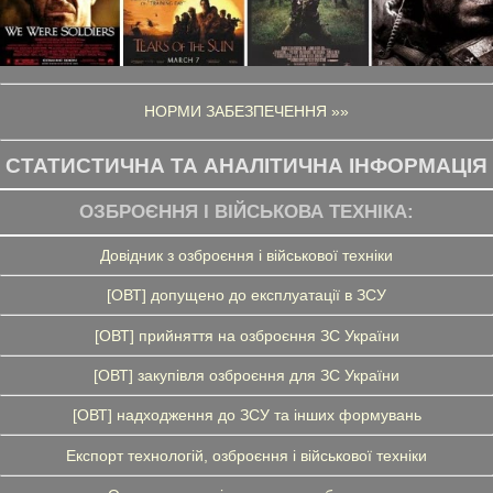
НОРМИ ЗАБЕЗПЕЧЕННЯ »»
СТАТИСТИЧНА ТА АНАЛІТИЧНА ІНФОРМАЦІЯ
ОЗБРОЄННЯ І ВІЙСЬКОВА ТЕХНІКА:
Довідник з озброєння і військової техніки
[ОВТ] допущено до експлуатації в ЗСУ
[ОВТ] прийняття на озброєння ЗС України
[ОВТ] закупівля озброєння для ЗС України
[ОВТ] надходження до ЗСУ та інших формувань
Експорт технологій, озброєння і військової техніки