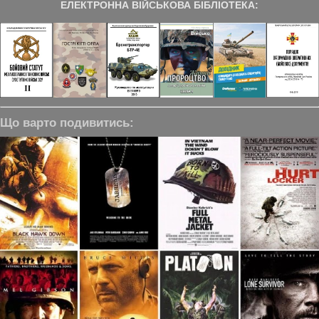
ЕЛЕКТРОННА ВІЙСЬКОВА БІБЛІОТЕКА:
Що варто подивитись: