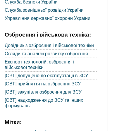
Служба безпеки України
Служба зовнішньої розвідки України
Управління державної охорони України
Озброєння і військова техніка:
Довідник з озброєння і військової техніки
Огляди та аналізи розвитку озброєння
Експорт технологій, озброєння і
військової техніки
[ОВТ] допущено до експлуатації в ЗСУ
[ОВТ] прийняття на озброєння ЗСУ
[ОВТ] закупівля озброєння для ЗСУ
[ОВТ] надходження до ЗСУ та інших
формувань
Мітки: