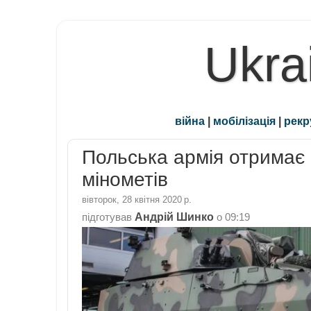
Ukra
війна
|
мобілізація
|
рекр
Польська армія отримає 
мінометів
вівторок, 28 квітня 2020 р.
Андрій Шинко
підготував
о
09:19