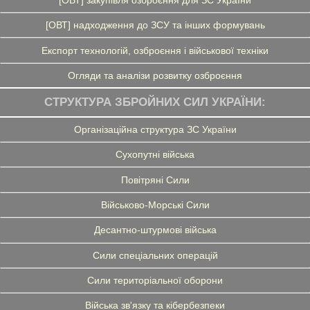
[ОВТ] надходження до ЗСУ та інших формувань
Експорт технологій, озброєння і військової техніки
Огляди та аналізи розвитку озброєння
СТРУКТУРА ЗБРОЙНИХ СИЛ УКРАЇНИ:
Організаційна структура ЗС України
Сухопутні війська
Повітряні Сили
Військово-Морські Сили
Десантно-штурмові війська
Сили спеціальних операцій
Сили територіальної оборони
Війська зв'язку та кібербезпеки