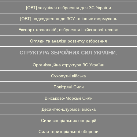
[ОВТ] закупівля озброєння для ЗС України
[ОВТ] надходження до ЗСУ та інших формувань
Експорт технологій, озброєння і військової техніки
Огляди та аналізи розвитку озброєння
СТРУКТУРА ЗБРОЙНИХ СИЛ УКРАЇНИ:
Організаційна структура ЗС України
Сухопутні війська
Повітряні Сили
Військово-Морські Сили
Десантно-штурмові війська
Сили спеціальних операцій
Сили територіальної оборони