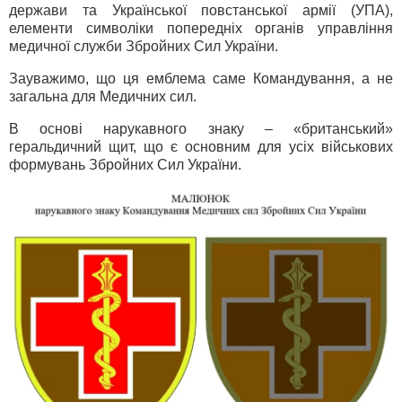
держави та Української повстанської армії (УПА),
елементи символіки попередніх органів управління
медичної служби Збройних Сил України.
Зауважимо, що ця емблема саме Командування, а не
загальна для Медичних сил.
В основі нарукавного знаку – «британський»
геральдичний щит, що є основним для усіх військових
формувань Збройних Сил України.