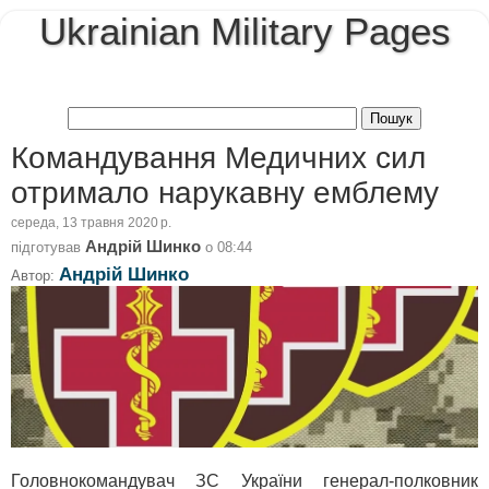
Ukrainian Military Pages
Командування Медичних сил
отримало нарукавну емблему
середа, 13 травня 2020 р.
Андрій Шинко
підготував
о
08:44
Андрій Шинко
Автор:
Головнокомандувач ЗС України генерал-полковник