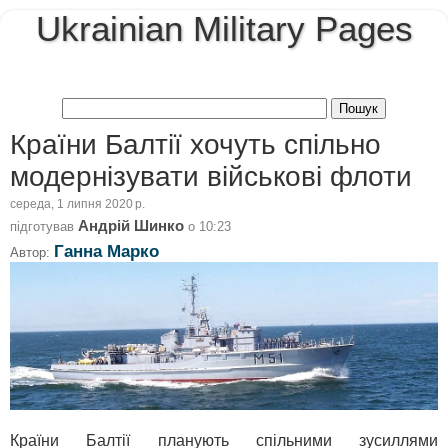
Ukrainian Military Pages
Країни Балтії хочуть спільно
модернізувати військові флоти
середа, 1 липня 2020 р.
Андрій Шинко
підготував
о
10:23
Ганна Марко
Автор:
Країни Балтії планують спільними зусиллями