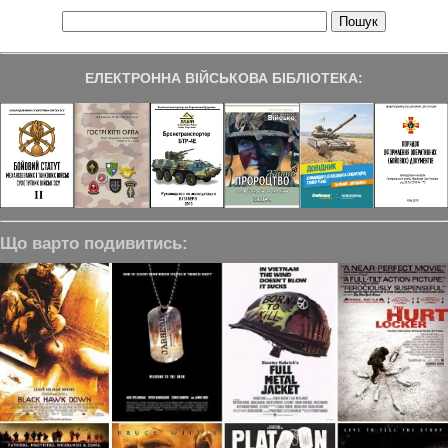
ЕЛЕКТРОННА ВІЙСЬКОВА БІБЛІОТЕКА:
Що варто подивитись: