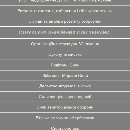
[ОВТ] надходження до ЗСУ та інших формувань
Експорт технологій, озброєння і військової техніки
Огляди та аналізи розвитку озброєння
СТРУКТУРА ЗБРОЙНИХ СИЛ УКРАЇНИ:
Організаційна структура ЗС України
Сухопутні війська
Повітряні Сили
Військово-Морські Сили
Десантно-штурмові війська
Сили спеціальних операцій
Сили територіальної оборони
Війська зв'язку та кібербезпеки
Сили логістики