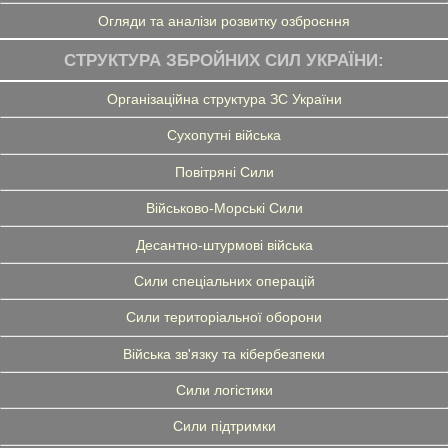
Огляди та аналізи розвитку озброєння
СТРУКТУРА ЗБРОЙНИХ СИЛ УКРАЇНИ:
Організаційна структура ЗС України
Сухопутні війська
Повітряні Сили
Військово-Морські Сили
Десантно-штурмові війська
Сили спеціальних операцій
Сили територіальної оборони
Війська зв'язку та кібербезпеки
Сили логістики
Сили підтримки