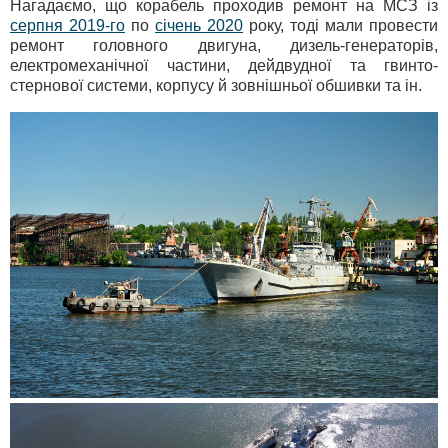
Нагадаємо, що корабель проходив ремонт на МСЗ із
серпня 2019-го
по
січень 2020
року, тоді мали провести
ремонт головного двигуна, дизель-генераторів,
електромеханічної частини, дейдвудної та гвинто-
стернової системи, корпусу й зовнішньої обшивки та ін.