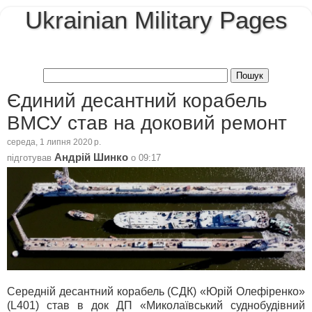
Ukrainian Military Pages
Єдиний десантний корабель
ВМСУ став на доковий ремонт
середа, 1 липня 2020 р.
Андрій Шинко
підготував
о
09:17
Середній десантний корабель (СДК) «Юрій Олефіренко»
(L401) став в док ДП «Миколаївський суднобудівний