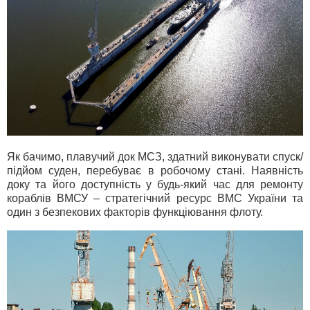
Як бачимо, плавучий док МСЗ, здатний виконувати спуск/
підйом суден, перебуває в робочому стані. Наявність
доку та його доступність у будь-який час для ремонту
кораблів ВМСУ – стратегічний ресурс ВМС України та
один з безпекових факторів функціювання флоту.