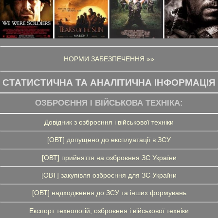
НОРМИ ЗАБЕЗПЕЧЕННЯ »»
СТАТИСТИЧНА ТА АНАЛІТИЧНА ІНФОРМАЦІЯ
ОЗБРОЄННЯ І ВІЙСЬКОВА ТЕХНІКА:
Довідник з озброєння і військової техніки
[ОВТ] допущено до експлуатації в ЗСУ
[ОВТ] прийняття на озброєння ЗС України
[ОВТ] закупівля озброєння для ЗС України
[ОВТ] надходження до ЗСУ та інших формувань
Експорт технологій, озброєння і військової техніки