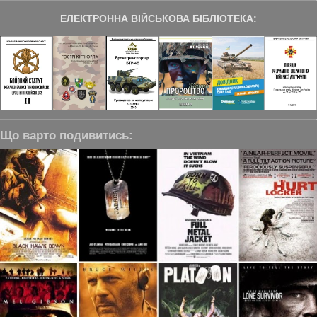
ЕЛЕКТРОННА ВІЙСЬКОВА БІБЛІОТЕКА:
Що варто подивитись: