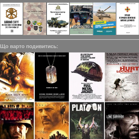
Що варто подивитись: