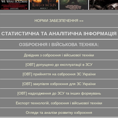
НОРМИ ЗАБЕЗПЕЧЕННЯ »»
СТАТИСТИЧНА ТА АНАЛІТИЧНА ІНФОРМАЦІЯ
ОЗБРОЄННЯ І ВІЙСЬКОВА ТЕХНІКА:
Довідник з озброєння і військової техніки
[ОВТ] допущено до експлуатації в ЗСУ
[ОВТ] прийняття на озброєння ЗС України
[ОВТ] закупівля озброєння для ЗС України
[ОВТ] надходження до ЗСУ та інших формувань
Експорт технологій, озброєння і військової техніки
Огляди та аналізи розвитку озброєння