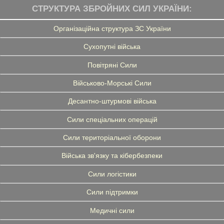
СТРУКТУРА ЗБРОЙНИХ СИЛ УКРАЇНИ:
Організаційна структура ЗС України
Сухопутні війська
Повітряні Сили
Військово-Морські Сили
Десантно-штурмові війська
Сили спеціальних операцій
Сили територіальної оборони
Війська зв'язку та кібербезпеки
Сили логістики
Сили підтримки
Медичні сили