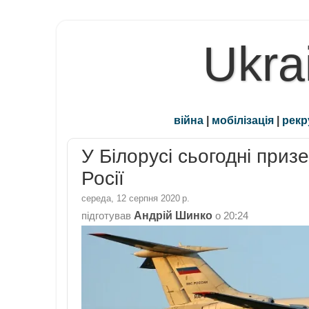
Ukra
війна
|
мобілізація
|
рекр
У Білорусі сьогодні при
Росії
середа, 12 серпня 2020 р.
Андрій Шинко
підготував
о
20:24