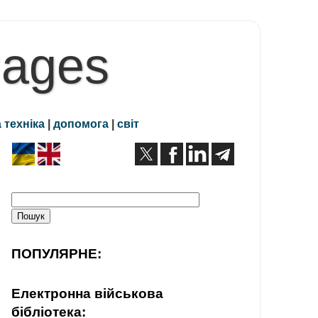
Pages
 техніка
|
допомога
|
світ
ПОПУЛЯРНЕ:
Електронна військова
бібліотека: