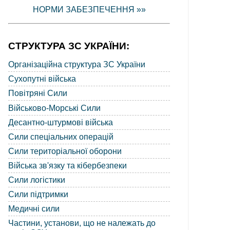
НОРМИ ЗАБЕЗПЕЧЕННЯ »»
СТРУКТУРА ЗС УКРАЇНИ:
Організаційна структура ЗС України
Сухопутні війська
Повітряні Сили
Військово-Морські Сили
Десантно-штурмові війська
Сили спеціальних операцій
Сили територіальної оборони
Війська зв'язку та кібербезпеки
Сили логістики
Сили підтримки
Медичні сили
Частини, установи, що не належать до