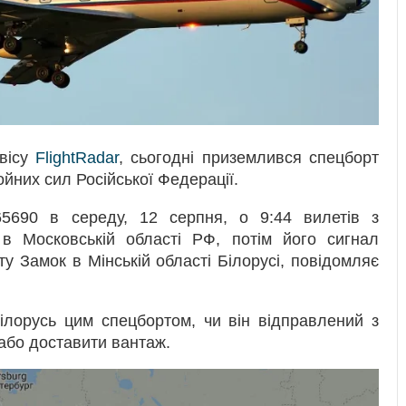
рвісу
FlightRadar
, сьогодні приземлився спецборт
йних сил Російської Федерації.
5690 в середу, 12 серпня, о 9:44 вилетів з
 в Московській області РФ, потім його сигнал
у Замок в Мінській області Білорусі, повідомляє
ілорусь цим спецбортом, чи він відправлений з
 або доставити вантаж.