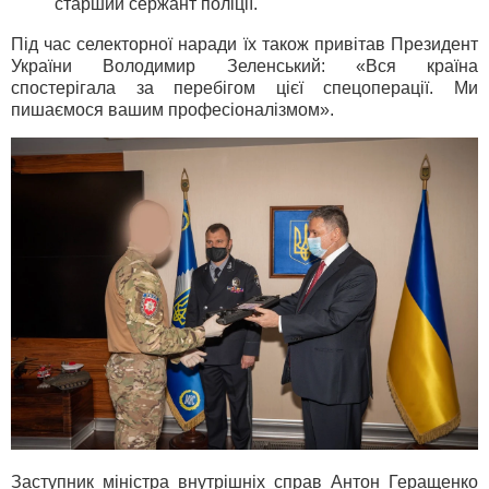
старший сержант поліції.
Під час селекторної наради їх також привітав Президент
України Володимир Зеленський: «Вся країна
спостерігала за перебігом цієї спецоперації. Ми
пишаємося вашим професіоналізмом».
Заступник міністра внутрішніх справ Антон Геращенко