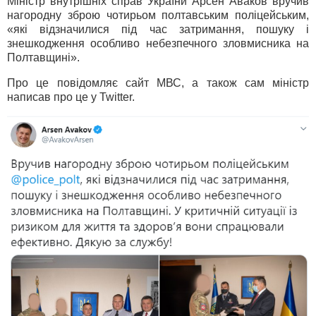
Міністр внутрішніх справ України Арсен Аваков вручив
нагородну зброю чотирьом полтавським поліцейським,
«які відзначилися під час затримання, пошуку і
знешкодження особливо небезпечного зловмисника на
Полтавщині».
Про це повідомляє сайт МВС, а також сам міністр
написав про це у Twitter.