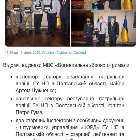
Відомчі відзнаки МВС «Вогнепальна зброя» отримали:
інспектор сектору реагування патрульної
поліції ГУ НП в Полтавський області, майор
Артем Нужненко;
начальник сектору реагування патрульної
поліції ГУ НП в Полтавський області, капітан
Петро Гума;
два старших інспектори з особливих доручень
- штурмовики управління «КОРД» ГУ НП в
Полтавській області – старший лейтенант та