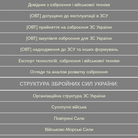
Довідник з озброєння і військової техніки
[ОВТ] допущено до експлуатації в ЗСУ
[ОВТ] прийняття на озброєння ЗС України
[ОВТ] закупівля озброєння для ЗС України
[ОВТ] надходження до ЗСУ та інших формувань
Експорт технологій, озброєння і військової техніки
Огляди та аналізи розвитку озброєння
СТРУКТУРА ЗБРОЙНИХ СИЛ УКРАЇНИ:
Організаційна структура ЗС України
Сухопутні війська
Повітряні Сили
Військово-Морські Сили