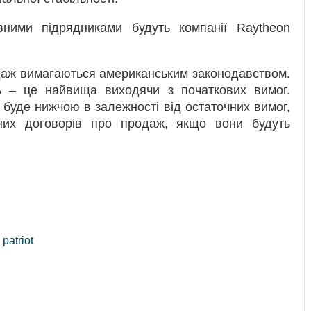
вними підрядниками будуть компанії Raytheon
даж вимагаються американським законодавством.
ль – це найвища виходячи з початкових вимог.
 буде нижчою в залежності від остаточних вимог,
них договорів про продаж, якщо вони будуть
,
patriot