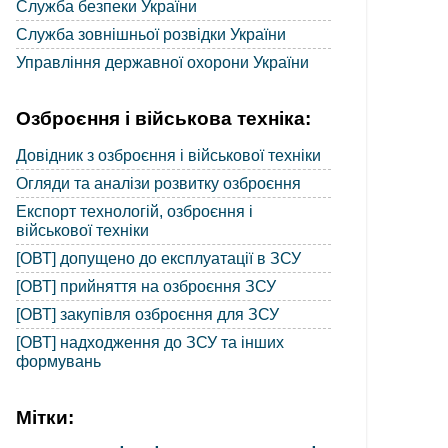
Служба безпеки України
Служба зовнішньої розвідки України
Управління державної охорони України
Озброєння і військова техніка:
Довідник з озброєння і військової техніки
Огляди та аналізи розвитку озброєння
Експорт технологій, озброєння і
військової техніки
[ОВТ] допущено до експлуатації в ЗСУ
[ОВТ] прийняття на озброєння ЗСУ
[ОВТ] закупівля озброєння для ЗСУ
[ОВТ] надходження до ЗСУ та інших
формувань
Мітки: