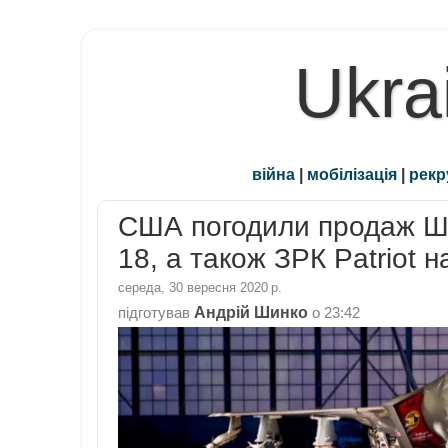
Ukra
війна
|
мобілізація
|
рекр
США погодили продаж Шве
18, а також ЗРК Patriot 
середа, 30 вересня 2020 р.
Андрій Шинко
підготував
о
23:42