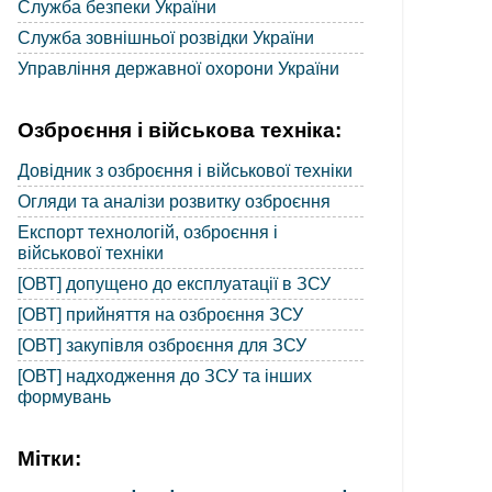
Служба безпеки України
Служба зовнішньої розвідки України
Управління державної охорони України
Озброєння і військова техніка:
Довідник з озброєння і військової техніки
Огляди та аналізи розвитку озброєння
Експорт технологій, озброєння і
військової техніки
[ОВТ] допущено до експлуатації в ЗСУ
[ОВТ] прийняття на озброєння ЗСУ
[ОВТ] закупівля озброєння для ЗСУ
[ОВТ] надходження до ЗСУ та інших
формувань
Мітки: