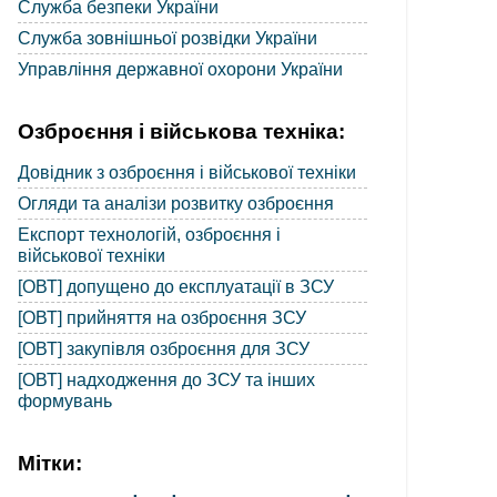
Служба безпеки України
Служба зовнішньої розвідки України
Управління державної охорони України
Озброєння і військова техніка:
Довідник з озброєння і військової техніки
Огляди та аналізи розвитку озброєння
Експорт технологій, озброєння і
військової техніки
[ОВТ] допущено до експлуатації в ЗСУ
[ОВТ] прийняття на озброєння ЗСУ
[ОВТ] закупівля озброєння для ЗСУ
[ОВТ] надходження до ЗСУ та інших
формувань
Мітки: