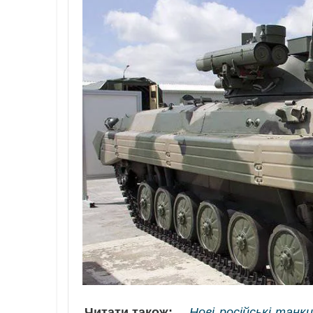
Читати також:
Нові російські танк