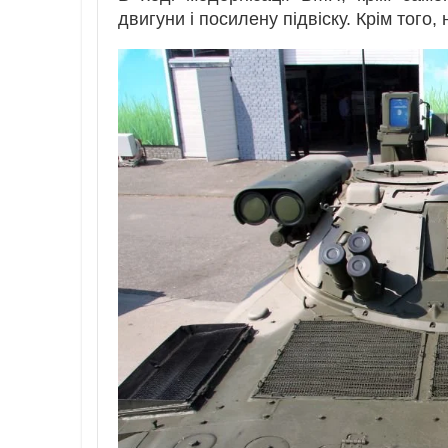
двигуни і посилену підвіску. Крім того