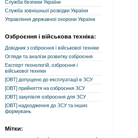
Служба безпеки України
Служба зовнішньої розвідки України
Управління державної охорони України
Озброєння і військова техніка:
Довідник з озброєння і військової техніки
Огляди та аналізи розвитку озброєння
Експорт технологій, озброєння і
військової техніки
[ОВТ] допущено до експлуатації в ЗСУ
[ОВТ] прийняття на озброєння ЗСУ
[ОВТ] закупівля озброєння для ЗСУ
[ОВТ] надходження до ЗСУ та інших
формувань
Мітки: