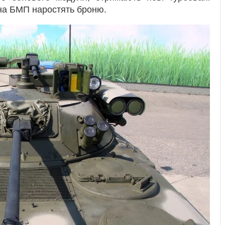
, на БМП наростять броню.