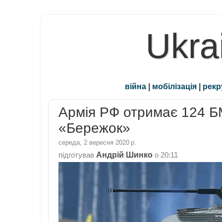
Ukra
війна
|
мобілізація
|
рекр
Армія РФ отримає 124 
«Бережок»
середа, 2 вересня 2020 р.
Андрій Шинко
підготував
о
20:11