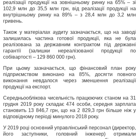
реалізації продукції на зовнішньому ринку на 65% – зі
102,9 млн до 35,5 млн грн, від реалізації продукції на
внутрішньому ринку на 89% – з 28,4 млн до 3,2 млн
гривень.
Також у матеріалах аудиту зазначається, що на заводі
залишилась частина готової продукції, яка не була
реалізована за державним контрактом під державні
гарантії (залишки нереалізованої продукції по
собівартості – 129 860 000 грн).
При цьому зазначається, що фінансовий план року
підприємством виконано на 85%, досягти повного
виконання невдалося через зменшення реалізації
продукції на експорт.
Середньооблікова чисельність працюючих станом на 31
грудня 2019 року складає 474 особи, середня зарплата
становить 13 846,7 грн, що на 2 829,3 грн більше ніж у
відповідному періоді минулого 2018 року.
У 2019 році основний управлінський персонал (директор,
його заступники, головний інженер) отримали