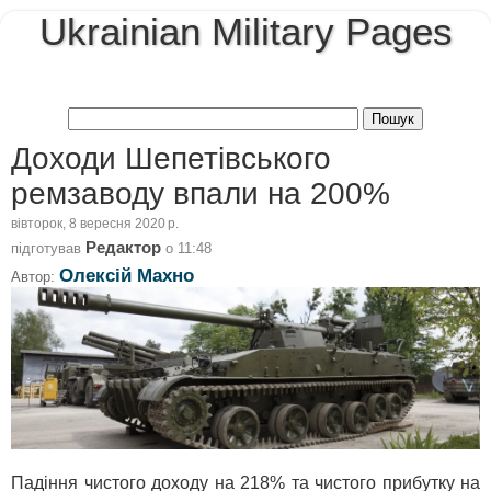
Ukrainian Military Pages
Доходи Шепетівського
ремзаводу впали на 200%
вівторок, 8 вересня 2020 р.
Редактор
підготував
о
11:48
Олексій Махно
Автор:
Падіння чистого доходу на 218% та чистого прибутку на