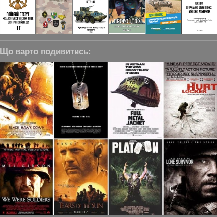
Що варто подивитись: