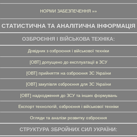
НОРМИ ЗАБЕЗПЕЧЕННЯ »»
СТАТИСТИЧНА ТА АНАЛІТИЧНА ІНФОРМАЦІЯ
ОЗБРОЄННЯ І ВІЙСЬКОВА ТЕХНІКА:
Довідник з озброєння і військової техніки
[ОВТ] допущено до експлуатації в ЗСУ
[ОВТ] прийняття на озброєння ЗС України
[ОВТ] закупівля озброєння для ЗС України
[ОВТ] надходження до ЗСУ та інших формувань
Експорт технологій, озброєння і військової техніки
Огляди та аналізи розвитку озброєння
СТРУКТУРА ЗБРОЙНИХ СИЛ УКРАЇНИ: