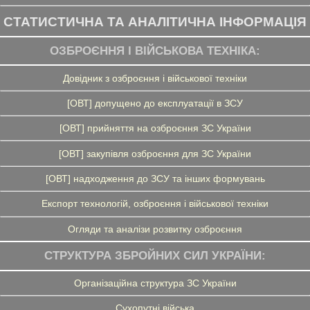
СТАТИСТИЧНА ТА АНАЛІТИЧНА ІНФОРМАЦІЯ
ОЗБРОЄННЯ І ВІЙСЬКОВА ТЕХНІКА:
Довідник з озброєння і військової техніки
[ОВТ] допущено до експлуатації в ЗСУ
[ОВТ] прийняття на озброєння ЗС України
[ОВТ] закупівля озброєння для ЗС України
[ОВТ] надходження до ЗСУ та інших формувань
Експорт технологій, озброєння і військової техніки
Огляди та аналізи розвитку озброєння
СТРУКТУРА ЗБРОЙНИХ СИЛ УКРАЇНИ:
Організаційна структура ЗС України
Сухопутні війська