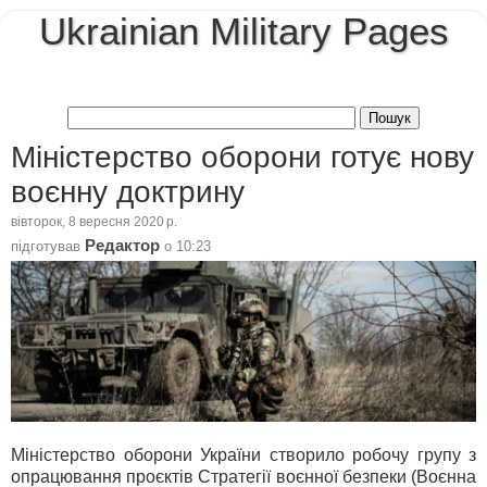
Ukrainian Military Pages
Міністерство оборони готує нову
воєнну доктрину
вівторок, 8 вересня 2020 р.
Редактор
підготував
о
10:23
Міністерство оборони України створило робочу групу з
опрацювання проєктів Стратегії воєнної безпеки (Воєнна