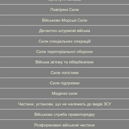
Повітряні Сили
Військово-Морські Сили
Десантно-штурмові війська
Сили спеціальних операцій
Сили територіальної оборони
Війська зв'язку та кібербезпеки
Сили логістики
Сили підтримки
Медичні сили
Частини, установи, що не належать до видів ЗСУ
Військова служба правопорядку
Розформовані військові частини