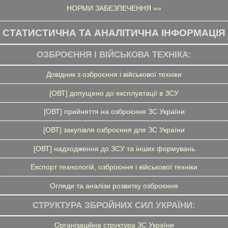
НОРМИ ЗАБЕЗПЕЧЕННЯ »»
СТАТИСТИЧНА ТА АНАЛІТИЧНА ІНФОРМАЦІЯ
ОЗБРОЄННЯ І ВІЙСЬКОВА ТЕХНІКА:
Довідник з озброєння і військової техніки
[ОВТ] допущено до експлуатації в ЗСУ
[ОВТ] прийняття на озброєння ЗС України
[ОВТ] закупівля озброєння для ЗС України
[ОВТ] надходження до ЗСУ та інших формувань
Експорт технологій, озброєння і військової техніки
Огляди та аналізи розвитку озброєння
СТРУКТУРА ЗБРОЙНИХ СИЛ УКРАЇНИ:
Організаційна структура ЗС України