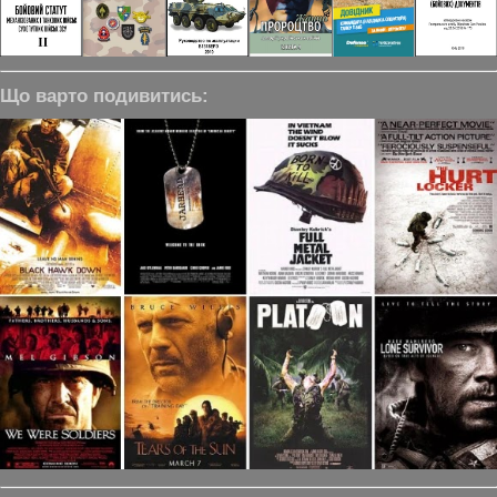
Що варто подивитись: