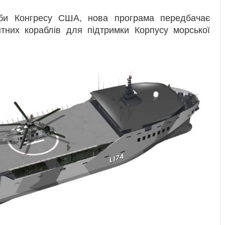
ужби Конгресу США, нова програма передбачає
тних кораблів для підтримки Корпусу морської