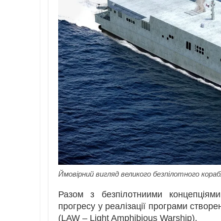
Ймовірний вигляд великого безпілотного кор
Разом з безпілотниими концепціям
прогресу у реалізації програми створе
(LAW – Light Amphibious Warship).