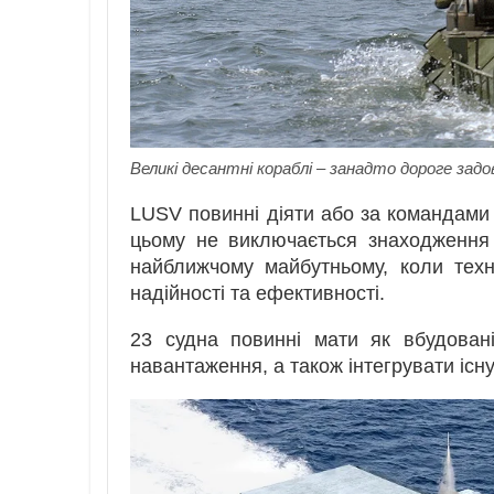
Великі десантні кораблі – занадто дороге за
LUSV повинні діяти або за командами
цьому не виключається знаходження 
найближчому майбутньому, коли техн
надійності та ефективності.
23 судна повинні мати як вбудовані
навантаження, а також інтегрувати існу