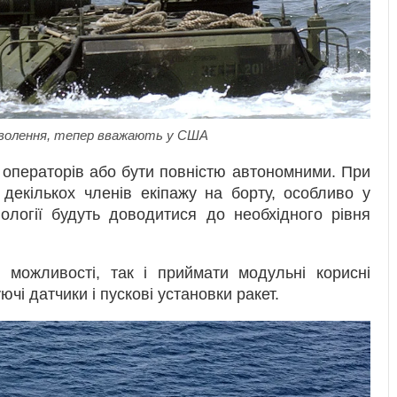
доволення, тепер вважають у США
 операторів або бути повністю автономними. При
декількох членів екіпажу на борту, особливо у
ології будуть доводитися до необхідного рівня
 можливості, так і приймати модульні корисні
ючі датчики і пускові установки ракет.