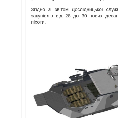
Згідно зі звітом Дослідницької сл
закупівлю від 28 до 30 нових десан
піхоти.