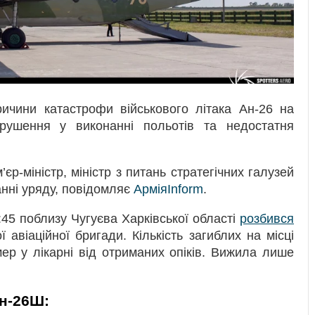
ричини катастрофи військового літака Ан-26 на
рушення у виконанні польотів та недостатня
’єр-міністр, міністр з питань стратегічних галузей
анні уряду, повідомляє
АрміяInform
.
45 поблизу Чугуєва Харківської області
розбився
ї авіаційної бригади. Кількість загиблих на місці
ер у лікарні від отриманих опіків. Вижила лише
н-26Ш: