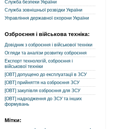
Служба безпеки України
Служба зовнішньої розвідки України
Управління державної охорони України
Озброєння і військова техніка:
Довідник з озброєння і військової техніки
Огляди та аналізи розвитку озброєння
Експорт технологій, озброєння і
військової техніки
[ОВТ] допущено до експлуатації в ЗСУ
[ОВТ] прийняття на озброєння ЗСУ
[ОВТ] закупівля озброєння для ЗСУ
[ОВТ] надходження до ЗСУ та інших
формувань
Мітки: