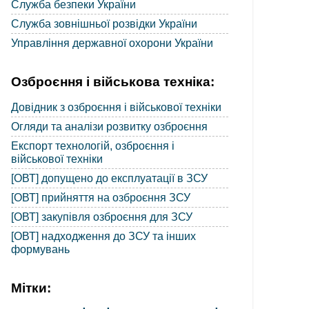
Служба безпеки України
Служба зовнішньої розвідки України
Управління державної охорони України
Озброєння і військова техніка:
Довідник з озброєння і військової техніки
Огляди та аналізи розвитку озброєння
Експорт технологій, озброєння і
військової техніки
[ОВТ] допущено до експлуатації в ЗСУ
[ОВТ] прийняття на озброєння ЗСУ
[ОВТ] закупівля озброєння для ЗСУ
[ОВТ] надходження до ЗСУ та інших
формувань
Мітки: