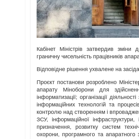
Кабінет Міністрів затвердив зміни
граничну чисельність працівників апара
Відповідне рішення ухвалене на засід
Проєкт постанови розроблено Міністе
апарату Міноборони для здійснен
інформатизації; організації діяльност
інформаційних технологій та процесі
контролю над створенням і впровадже
ЗСУ, інформаційної інфраструктури,
призначення, розвитку систем техні
охорони, програмного та апаратного 