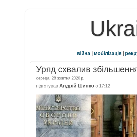
Ukra
війна
|
мобілізація
|
рекр
Уряд схвалив збільшенн
середа, 28 жовтня 2020 р.
Андрій Шинко
підготував
о
17:12