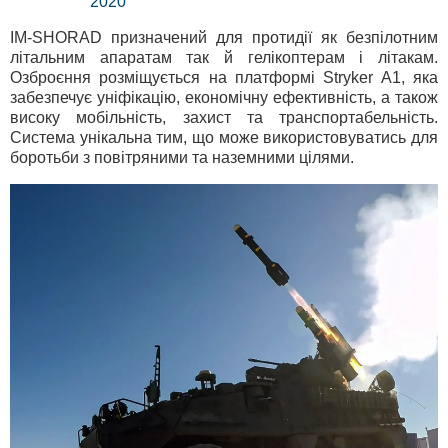
2020
IM-SHORAD призначений для протидії як безпілотним
літальним апаратам так й гелікоптерам і літакам.
Озброєння розміщується на платформі Stryker A1, яка
забезпечує уніфікацію, економічну ефективність, а також
високу мобільність, захист та транспортабельність.
Система унікальна тим, що може використовуватись для
боротьби з повітряними та наземними цілями.