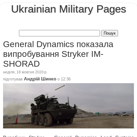
Ukrainian Military Pages
General Dynamics показала
випробування Stryker IM-
SHORAD
неділя, 18 жовтня 2020 р.
Андрій Шинко
підготував
о
12:36