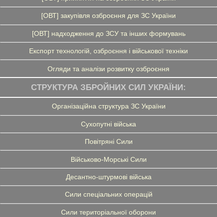
[ОВТ] закупівля озброєння для ЗС України
[ОВТ] надходження до ЗСУ та інших формувань
Експорт технологій, озброєння і військової техніки
Огляди та аналізи розвитку озброєння
СТРУКТУРА ЗБРОЙНИХ СИЛ УКРАЇНИ:
Організаційна структура ЗС України
Сухопутні війська
Повітряні Сили
Військово-Морські Сили
Десантно-штурмові війська
Сили спеціальних операцій
Сили територіальної оборони