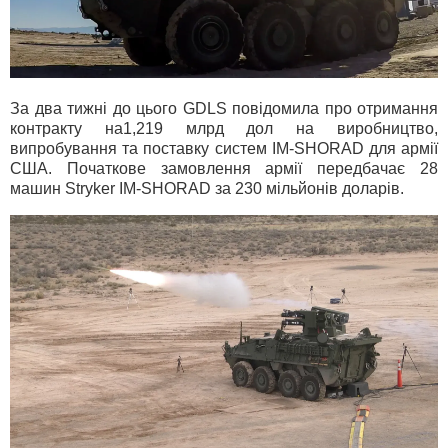
За два тижні до цього GDLS повідомила про отримання
контракту на1,219 млрд дол на виробництво,
випробування та поставку систем IM-SHORAD для армії
США. Початкове замовлення армії передбачає 28
машин Stryker IM-SHORAD за 230 мільйонів доларів.