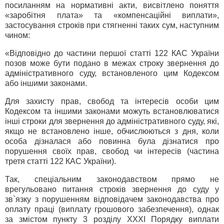
посиланням на нормативні акти, висвітлено поняття
«заробітня плата» та «компенсаційні виплати»,
застосування строків при стягненні таких сум, наступним
чином:
«Відповідно до частини першої статті 122 КАС України
позов може бути подано в межах строку звернення до
адміністративного суду, встановленого цим Кодексом
або іншими законами.
Для захисту прав, свобод та інтересів особи цим
Кодексом та іншими законами можуть встановлюватися
інші строки для звернення до адміністративного суду, які,
якщо не встановлено інше, обчислюються з дня, коли
особа дізналася або повинна була дізнатися про
порушення своїх прав, свобод чи інтересів (частина
третя статті 122 КАС України).
Так, спеціальним законодавством прямо не
врегульовано питання строків звернення до суду у
зв`язку з порушенням відповідачем законодавства про
оплату праці (виплату грошового забезпечення), однак
за змістом пункту 3 розділу XXXI Порядку виплати