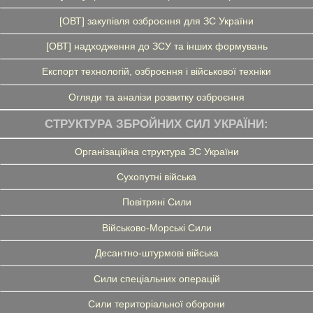
[ОВТ] закупівля озброєння для ЗС України
[ОВТ] надходження до ЗСУ та інших формувань
Експорт технологій, озброєння і військової техніки
Огляди та аналізи розвитку озброєння
СТРУКТУРА ЗБРОЙНИХ СИЛ УКРАЇНИ:
Організаційна структура ЗС України
Сухопутні війська
Повітряні Сили
Військово-Морські Сили
Десантно-штурмові війська
Сили спеціальних операцій
Сили територіальної оборони