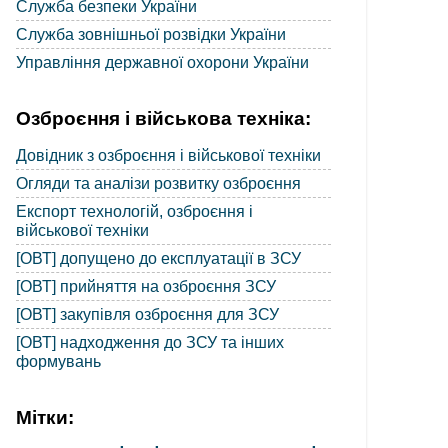
Служба безпеки України
Служба зовнішньої розвідки України
Управління державної охорони України
Озброєння і військова техніка:
Довідник з озброєння і військової техніки
Огляди та аналізи розвитку озброєння
Експорт технологій, озброєння і
військової техніки
[ОВТ] допущено до експлуатації в ЗСУ
[ОВТ] прийняття на озброєння ЗСУ
[ОВТ] закупівля озброєння для ЗСУ
[ОВТ] надходження до ЗСУ та інших
формувань
Мітки: