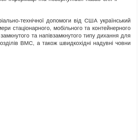
іально-технічної допомоги від США український
ери стаціонарного, мобільного та контейнерного
замкнутого та напівзамкнутого типу дихання для
озділів ВМС, а також швидкохідні надувні човни