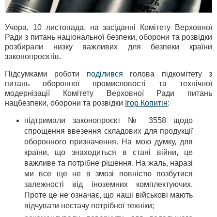
Учора, 10 листопада, на засіданні Комітету Верховної
Ради з питань національної безпеки, оборони та розвідки
розбирали низку важливих для безпеки країни
законопроєктів.
Підсумками роботи
поділився
голова підкомітету з
питань оборонної промисловості та технічної
модернізації Комітету Верховної Ради питань
нацбезпеки, оборони та розвідки
Ігор Копитін
:
підтримали законопроєкт № 3558 щодо
спрощення ввезення складових для продукції
оборонного призначення. На мою думку, для
країни, що знаходиться в стані війни, це
важливе та потрібне рішення. На жаль, наразі
ми все ще не в змозі повністю позбутися
залежності від іноземних комплектуючих.
Проте це не означає, що наші військові мають
відчувати нестачу потрібної техніки;