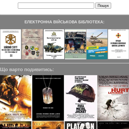
ЕЛЕКТРОННА ВІЙСЬКОВА БІБЛІОТЕКА:
Що варто подивитись: