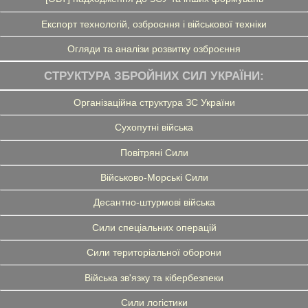
Експорт технологій, озброєння і військової техніки
Огляди та аналізи розвитку озброєння
СТРУКТУРА ЗБРОЙНИХ СИЛ УКРАЇНИ:
Організаційна структура ЗС України
Сухопутні війська
Повітряні Сили
Військово-Морські Сили
Десантно-штурмові війська
Сили спеціальних операцій
Сили територіальної оборони
Війська зв'язку та кібербезпеки
Сили логістики