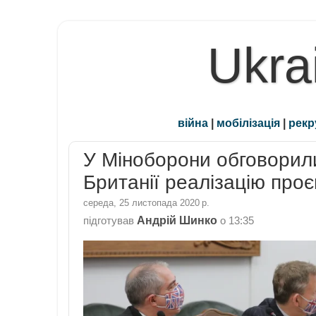
Ukra
війна
|
мобілізація
|
рекр
У Міноборони обговорил
Британії реалізацію проє
середа, 25 листопада 2020 р.
Андрій Шинко
підготував
о
13:35