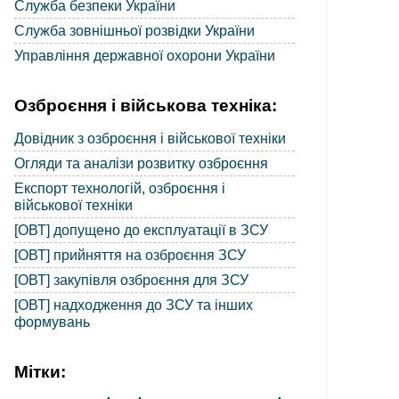
Служба безпеки України
Служба зовнішньої розвідки України
Управління державної охорони України
Озброєння і військова техніка:
Довідник з озброєння і військової техніки
Огляди та аналізи розвитку озброєння
Експорт технологій, озброєння і
військової техніки
[ОВТ] допущено до експлуатації в ЗСУ
[ОВТ] прийняття на озброєння ЗСУ
[ОВТ] закупівля озброєння для ЗСУ
[ОВТ] надходження до ЗСУ та інших
формувань
Мітки: