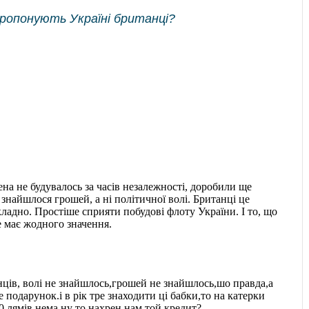
пропонують Україні британці?