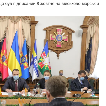
̈, що був підписаний 8 жовтня на військово-морській