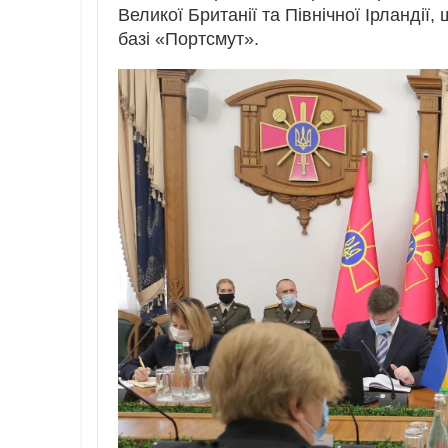
Великої Британії та Північної Ірландіі
базі «Портсмут».