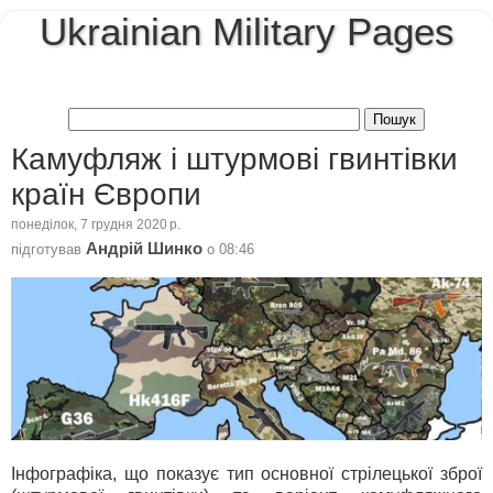
Ukrainian Military Pages
Камуфляж і штурмові гвинтівки
країн Європи
понеділок, 7 грудня 2020 р.
Андрій Шинко
підготував
о
08:46
Інфографіка, що показує тип основної стрілецької зброї