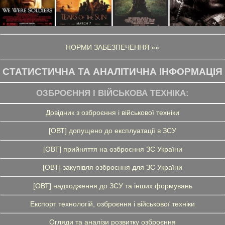
НОРМИ ЗАБЕЗПЕЧЕННЯ »»
СТАТИСТИЧНА ТА АНАЛІТИЧНА ІНФОРМАЦІЯ
ОЗБРОЄННЯ І ВІЙСЬКОВА ТЕХНІКА:
Довідник з озброєння і військової техніки
[ОВТ] допущено до експлуатації в ЗСУ
[ОВТ] прийняття на озброєння ЗС України
[ОВТ] закупівля озброєння для ЗС України
[ОВТ] надходження до ЗСУ та інших формувань
Експорт технологій, озброєння і військової техніки
Огляди та аналізи розвитку озброєння