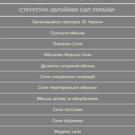
СТРУКТУРА ЗБРОЙНИХ СИЛ УКРАЇНИ:
Організаційна структура ЗС України
Сухопутні війська
Повітряні Сили
Військово-Морські Сили
Десантно-штурмові війська
Сили спеціальних операцій
Сили територіальної оборони
Війська зв'язку та кібербезпеки
Сили логістики
Сили підтримки
Медичні сили