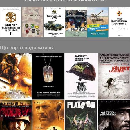
Що варто подивитись: