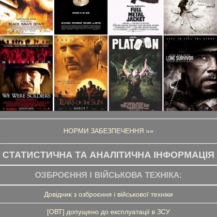
НОРМИ ЗАБЕЗПЕЧЕННЯ »»
СТАТИСТИЧНА ТА АНАЛІТИЧНА ІНФОРМАЦІЯ
ОЗБРОЄННЯ І ВІЙСЬКОВА ТЕХНІКА:
Довідник з озброєння і військової техніки
[ОВТ] допущено до експлуатації в ЗСУ