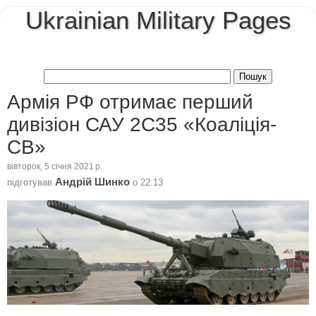
Ukrainian Military Pages
Армія РФ отримає перший
дивізіон САУ 2С35 «Коаліція-
СВ»
вівторок, 5 січня 2021 р.
Андрій Шинко
підготував
о
22:13