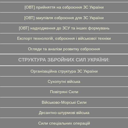
[ОВТ] прийняття на озброєння ЗС України
[ОВТ] закупівля озброєння для ЗС України
[ОВТ] надходження до ЗСУ та інших формувань
Експорт технологій, озброєння і військової техніки
Огляди та аналізи розвитку озброєння
СТРУКТУРА ЗБРОЙНИХ СИЛ УКРАЇНИ:
Організаційна структура ЗС України
Сухопутні війська
Повітряні Сили
Військово-Морські Сили
Десантно-штурмові війська
Сили спеціальних операцій