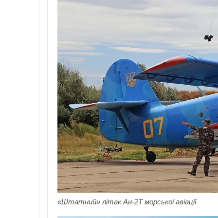
«Штатний» літак Ан-2Т морської авіації