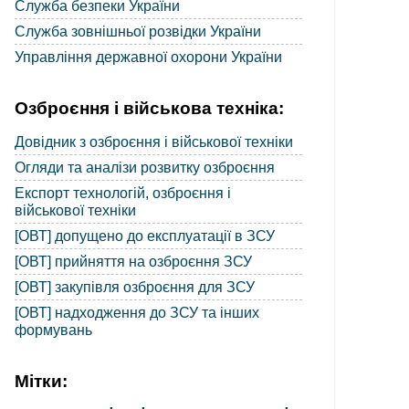
Служба безпеки України
Служба зовнішньої розвідки України
Управління державної охорони України
Озброєння і військова техніка:
Довідник з озброєння і військової техніки
Огляди та аналізи розвитку озброєння
Експорт технологій, озброєння і
військової техніки
[ОВТ] допущено до експлуатації в ЗСУ
[ОВТ] прийняття на озброєння ЗСУ
[ОВТ] закупівля озброєння для ЗСУ
[ОВТ] надходження до ЗСУ та інших
формувань
Мітки: