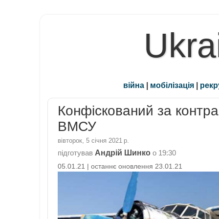
Ukra
війна
|
мобілізація
|
рекр
Конфіскований за контра
ВМСУ
вівторок, 5 січня 2021 р.
Андрій Шинко
підготував
о
19:30
05.01.21 | останнє оновлення 23.01.21