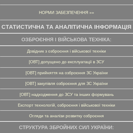
НОРМИ ЗАБЕЗПЕЧЕННЯ »»
СТАТИСТИЧНА ТА АНАЛІТИЧНА ІНФОРМАЦІЯ
ОЗБРОЄННЯ І ВІЙСЬКОВА ТЕХНІКА:
Довідник з озброєння і військової техніки
[ОВТ] допущено до експлуатації в ЗСУ
[ОВТ] прийняття на озброєння ЗС України
[ОВТ] закупівля озброєння для ЗС України
[ОВТ] надходження до ЗСУ та інших формувань
Експорт технологій, озброєння і військової техніки
Огляди та аналізи розвитку озброєння
СТРУКТУРА ЗБРОЙНИХ СИЛ УКРАЇНИ: