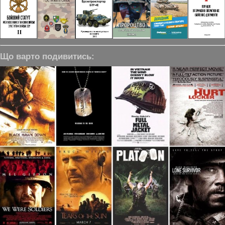
Що варто подивитись: