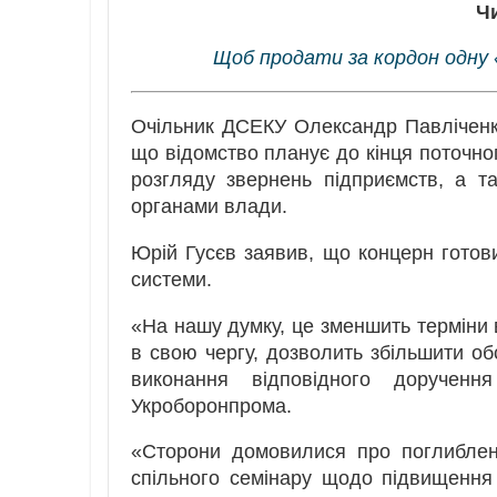
Ч
Щоб продати за кордон одну 
Очільник ДСЕКУ Олександр Павліченко 
що відомство планує до кінця поточно
розгляду звернень підприємств, а т
органами влади.
Юрій Гусєв заявив, що концерн готов
системи.
«На нашу думку, це зменшить терміни 
в свою чергу, дозволить збільшити обс
виконання відповідного дорученн
Укроборонпрома.
«Сторони домовилися про поглиблен
спільного семінару щодо підвищення 