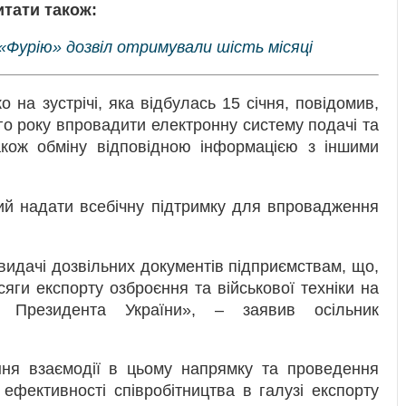
итати також:
«Фурію» дозвіл отримували шість місяці
на зустрічі, яка відбулась 15 січня, повідомив,
го року впровадити електронну систему подачі та
акож обміну відповідною інформацією з іншими
ий надати всебічну підтримку для впровадження
видачі дозвільних документів підприємствам, що,
яги експорту озброєння та військової техніки на
я Президента України», – заявив осільник
ня взаємодії в цьому напрямку та проведення
ефективності співробітництва в галузі експорту