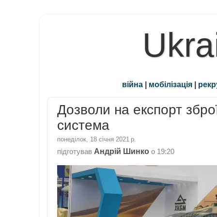
Ukra
війна
|
мобілізація
|
рекр
Дозволи на експорт збро
система
понеділок, 18 січня 2021 р.
Андрій Шинко
підготував
о
19:20