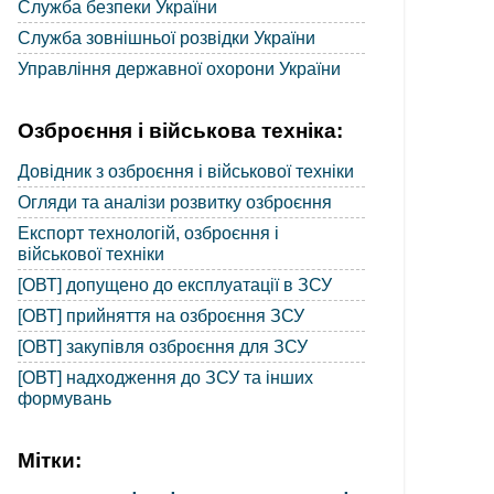
Служба безпеки України
Служба зовнішньої розвідки України
Управління державної охорони України
Озброєння і військова техніка:
Довідник з озброєння і військової техніки
Огляди та аналізи розвитку озброєння
Експорт технологій, озброєння і
військової техніки
[ОВТ] допущено до експлуатації в ЗСУ
[ОВТ] прийняття на озброєння ЗСУ
[ОВТ] закупівля озброєння для ЗСУ
[ОВТ] надходження до ЗСУ та інших
формувань
Мітки: