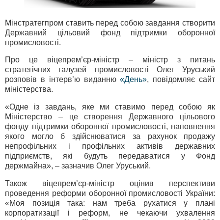
Мінстратегпром ставить перед собою завдання створити
Державний цільовий фонд підтримки оборонної
промисловості.
Про це віцепрем’єр-міністр – міністр з питань
стратегічних галузей промисловості Олег Уруський
розповів в інтерв’ю виданню
«День»
, повідомляє сайт
міністерства.
«Одне із завдань, яке ми ставимо перед собою як
Міністерство – це створення Державного цільового
фонду підтримки оборонної промисловості, наповнення
якого могло б здійснюватися за рахунок продажу
непрофільних і профільних активів державних
підприємств, які будуть передаватися у Фонд
держмайна», – зазначив Олег Уруський.
Також віцепрем’єр-міністр оцінив перспективи
проведення реформи оборонної промисловості України:
«Моя позиція така: нам треба рухатися у плані
корпоратизації і реформ, не чекаючи ухвалення