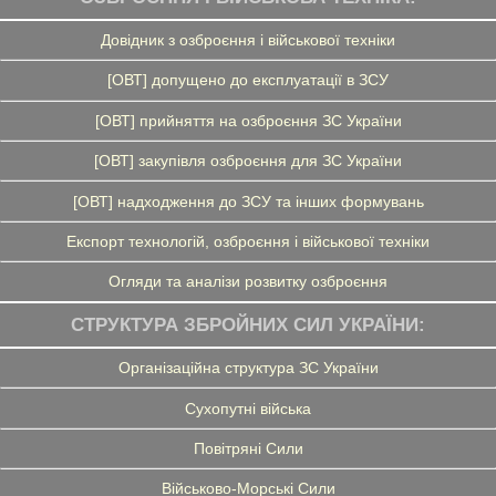
Довідник з озброєння і військової техніки
[ОВТ] допущено до експлуатації в ЗСУ
[ОВТ] прийняття на озброєння ЗС України
[ОВТ] закупівля озброєння для ЗС України
[ОВТ] надходження до ЗСУ та інших формувань
Експорт технологій, озброєння і військової техніки
Огляди та аналізи розвитку озброєння
СТРУКТУРА ЗБРОЙНИХ СИЛ УКРАЇНИ:
Організаційна структура ЗС України
Сухопутні війська
Повітряні Сили
Військово-Морські Сили