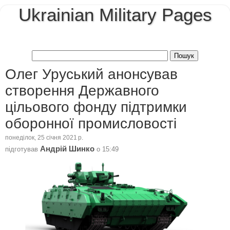
Ukrainian Military Pages
Олег Уруський анонсував
створення Державного
цільового фонду підтримки
оборонної промисловості
понеділок, 25 січня 2021 р.
Андрій Шинко
підготував
о
15:49