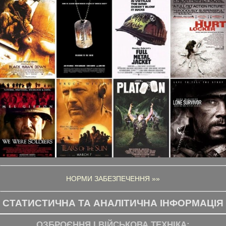
НОРМИ ЗАБЕЗПЕЧЕННЯ »»
СТАТИСТИЧНА ТА АНАЛІТИЧНА ІНФОРМАЦІЯ
ОЗБРОЄННЯ І ВІЙСЬКОВА ТЕХНІКА: