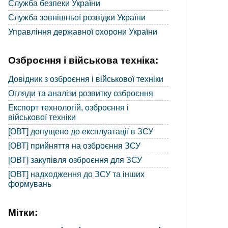
Служба безпеки України
Служба зовнішньої розвідки України
Управління державної охорони України
Озброєння і військова техніка:
Довідник з озброєння і військової техніки
Огляди та аналізи розвитку озброєння
Експорт технологій, озброєння і
військової техніки
[ОВТ] допущено до експлуатації в ЗСУ
[ОВТ] прийняття на озброєння ЗСУ
[ОВТ] закупівля озброєння для ЗСУ
[ОВТ] надходження до ЗСУ та інших
формувань
Мітки: