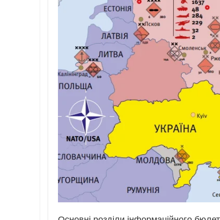
Основні розділи інформаційного бюлет