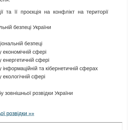
ії та її проєкція на конфлікт на території
льній безпеці України
іональній безпеці
у економічній сфері
у енергетичній сфері
у інформаційній та кібернетичній сферах
у екологічній сфері
у зовнішньої розвідки України
ої розвідки »»