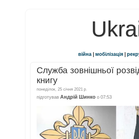
Ukra
війна
|
мобілізація
|
рекр
Служба зовнішньої розв
книгу
понеділок, 25 січня 2021 р.
Андрій Шинко
підготував
о
07:53