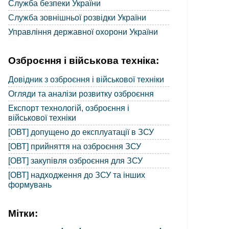
Служба безпеки України
Служба зовнішньої розвідки України
Управління державної охорони України
Озброєння і військова техніка:
Довідник з озброєння і військової техніки
Огляди та аналізи розвитку озброєння
Експорт технологій, озброєння і
військової техніки
[ОВТ] допущено до експлуатації в ЗСУ
[ОВТ] прийняття на озброєння ЗСУ
[ОВТ] закупівля озброєння для ЗСУ
[ОВТ] надходження до ЗСУ та інших
формувань
Мітки: