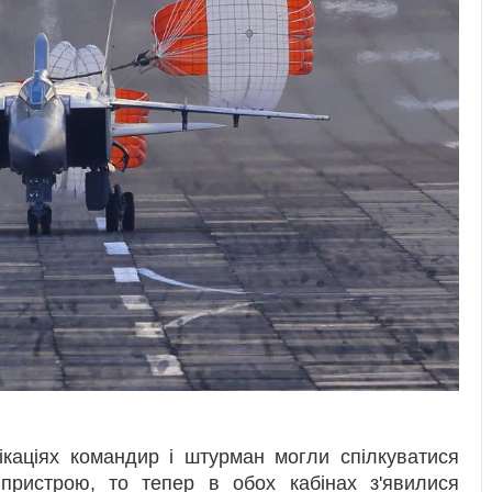
ікаціях командир і штурман могли спілкуватися
ристрою, то тепер в обох кабінах з'явилися