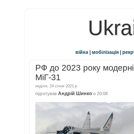
Ukra
війна
|
мобілізація
|
рекр
РФ до 2023 року модерні
МіГ-31
неділя, 24 січня 2021 р.
Андрій Шинко
підготував
о
20:08