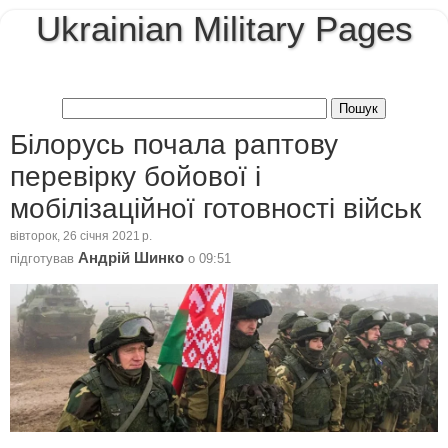
Ukrainian Military Pages
Білорусь почала раптову
перевірку бойової і
мобілізаційної готовності військ
вівторок, 26 січня 2021 р.
Андрій Шинко
підготував
о
09:51