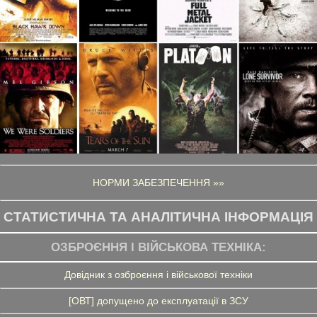
НОРМИ ЗАБЕЗПЕЧЕННЯ »»
СТАТИСТИЧНА ТА АНАЛІТИЧНА ІНФОРМАЦІЯ
ОЗБРОЄННЯ І ВІЙСЬКОВА ТЕХНІКА:
Довідник з озброєння і військової техніки
[ОВТ] допущено до експлуатації в ЗСУ