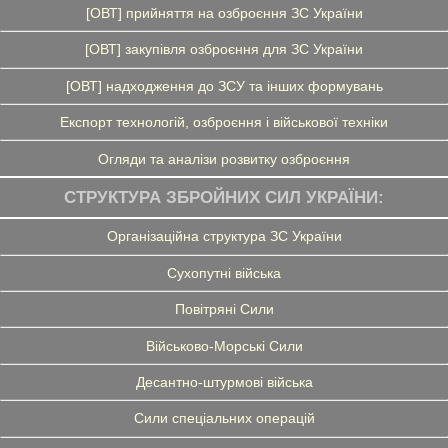
[ОВТ] прийняття на озброєння ЗС України
[ОВТ] закупівля озброєння для ЗС України
[ОВТ] надходження до ЗСУ та інших формувань
Експорт технологій, озброєння і військової техніки
Огляди та аналізи розвитку озброєння
СТРУКТУРА ЗБРОЙНИХ СИЛ УКРАЇНИ:
Організаційна структура ЗС України
Сухопутні війська
Повітряні Сили
Військово-Морські Сили
Десантно-штурмові війська
Сили спеціальних операцій