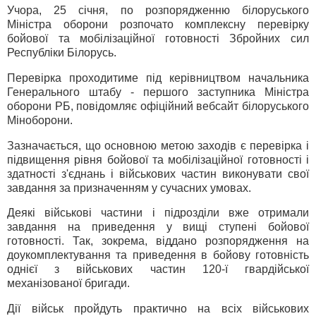
Учора, 25 січня, по розпорядженню білоруського
Міністра оборони розпочато комплексну перевірку
бойової та мобілізаційної готовності Збройних сил
Республіки Білорусь.
Перевірка проходитиме під керівництвом начальника
Генерального штабу - першого заступника Міністра
оборони РБ, повідомляє офіційний вебсайт білоруського
Міноборони.
Зазначається, що основною метою заходів є перевірка і
підвищення рівня бойової та мобілізаційної готовності і
здатності з'єднань і військових частин виконувати свої
завдання за призначенням у сучасних умовах.
Деякі військові частини і підрозділи вже отримали
завдання на приведення у вищі ступені бойової
готовності. Так, зокрема, віддано розпорядження на
доукомплектування та приведення в бойову готовність
однієї з військових частин 120-ї гвардійської
механізованої бригади.
Дії військ пройдуть практично на всіх військових