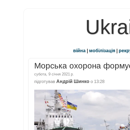
Ukra
війна
|
мобілізація
|
рекр
Морська охорона формує 
субота, 9 січня 2021 р.
Андрій Шинко
підготував
о
13:28