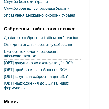
Служба безпеки України
Служба зовнішньої розвідки України
Управління державної охорони України
Озброєння і військова техніка:
Довідник з озброєння і військової техніки
Огляди та аналізи розвитку озброєння
Експорт технологій, озброєння і
військової техніки
[ОВТ] допущено до експлуатації в ЗСУ
[ОВТ] прийняття на озброєння ЗСУ
[ОВТ] закупівля озброєння для ЗСУ
[ОВТ] надходження до ЗСУ та інших
формувань
Мітки: