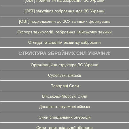
[ОВТ] прийняття на озброєння ЗС України
[ОВТ] закупівля озброєння для ЗС України
[ОВТ] надходження до ЗСУ та інших формувань
Експорт технологій, озброєння і військової техніки
Огляди та аналізи розвитку озброєння
СТРУКТУРА ЗБРОЙНИХ СИЛ УКРАЇНИ:
Організаційна структура ЗС України
Сухопутні війська
Повітряні Сили
Військово-Морські Сили
Десантно-штурмові війська
Сили спеціальних операцій
Сили територіальної оборони