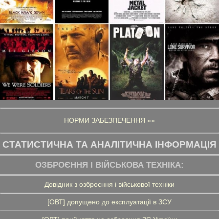
НОРМИ ЗАБЕЗПЕЧЕННЯ »»
СТАТИСТИЧНА ТА АНАЛІТИЧНА ІНФОРМАЦІЯ
ОЗБРОЄННЯ І ВІЙСЬКОВА ТЕХНІКА:
Довідник з озброєння і військової техніки
[ОВТ] допущено до експлуатації в ЗСУ