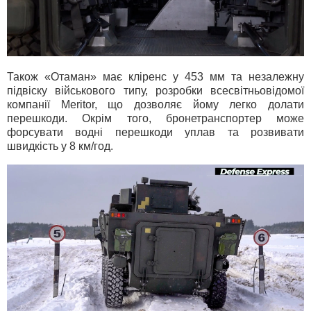
Також «Отаман» має кліренс у 453 мм та незалежну
підвіску військового типу, розробки всесвітньовідомої
компанії Meritor, що дозволяє йому легко долати
перешкоди. Окрім того, бронетранспортер може
форсувати водні перешкоди уплав та розвивати
швидкість у 8 км/год.