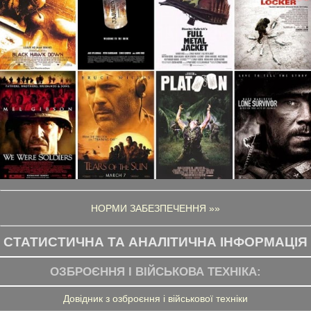
НОРМИ ЗАБЕЗПЕЧЕННЯ »»
СТАТИСТИЧНА ТА АНАЛІТИЧНА ІНФОРМАЦІЯ
ОЗБРОЄННЯ І ВІЙСЬКОВА ТЕХНІКА:
Довідник з озброєння і військової техніки