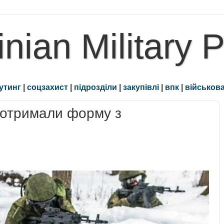
inian Military 
утинг
|
соцзахист
|
підрозділи
|
закупівлі
|
впк
|
військова
и отримали форму з