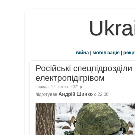
Ukra
війна
|
мобілізація
|
рекр
Російські спецпідрозділ
електропідігрівом
середа, 17 лютого 2021 р.
Андрій Шинко
підготував
о
22:08