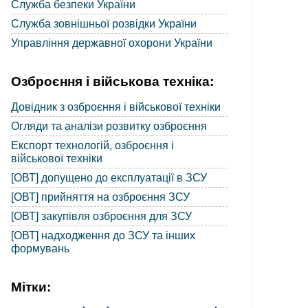
Служба безпеки України
Служба зовнішньої розвідки України
Управління державної охорони України
Озброєння і військова техніка:
Довідник з озброєння і військової техніки
Огляди та аналізи розвитку озброєння
Експорт технологій, озброєння і
військової техніки
[ОВТ] допущено до експлуатації в ЗСУ
[ОВТ] прийняття на озброєння ЗСУ
[ОВТ] закупівля озброєння для ЗСУ
[ОВТ] надходження до ЗСУ та інших
формувань
Мітки: