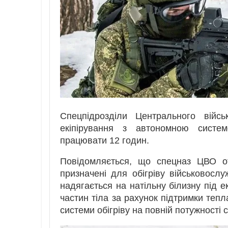
Спецпідрозділи Центрального війсь
екіпірування з автономною систем
працювати 12 годин.
Повідомляється, що спецназ ЦВО от
призначені для обігріву військовос
надягається на натільну білизну під екі
частин тіла за рахунок підтримки тепл
системи обігріву на повній потужності 