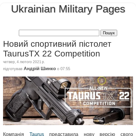
Ukrainian Military Pages
Новий спортивний пістолет
TaurusTX 22 Competition
четвер, 4 лютого 2021 р.
Андрій Шинко
підготував
о
07:55
Компанія
Taurus
представила нову версію свого