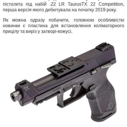
пістолета під набій .22 LR TaurusTX 22 Competition,
перша версія якого дебютувала на початку 2019 року.
Як можна одразу побачити, головною особливістю
новинки є пластина для встановлення коліматорного
прицілу та виріз у затворі-кожусі.