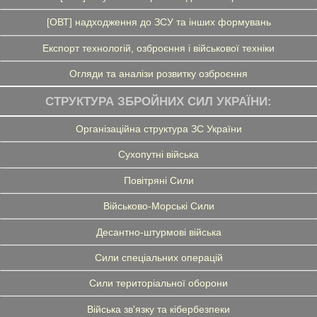
[ОВТ] надходження до ЗСУ та інших формувань
Експорт технологій, озброєння і військової техніки
Огляди та аналізи розвитку озброєння
СТРУКТУРА ЗБРОЙНИХ СИЛ УКРАЇНИ:
Організаційна структура ЗС України
Сухопутні війська
Повітряні Сили
Військово-Морські Сили
Десантно-штурмові війська
Сили спеціальних операцій
Сили територіальної оборони
Війська зв'язку та кібербезпеки