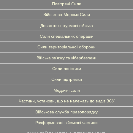
Повітряні Сили
Військово-Морські Сили
Десантно-штурмові війська
Сили спеціальних операцій
Сили територіальної оборони
Війська зв'язку та кібербезпеки
Сили логістики
Сили підтримки
Медичні сили
Частини, установи, що не належать до видів ЗСУ
Військова служба правопорядку
Розформовані військові частини