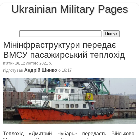
Ukrainian Military Pages
Мінінфраструктури передає
ВМСУ пасажирський теплохід
пʼятниця, 12 лютого 2021 р.
Андрій Шинко
підготував
о
16:17
Теплохід «Дмитрий Чубарь» передасть Військово-