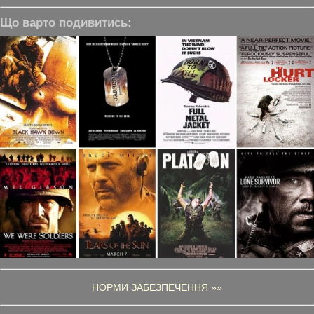
Що варто подивитись:
НОРМИ ЗАБЕЗПЕЧЕННЯ »»