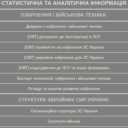
СТАТИСТИЧНА ТА АНАЛІТИЧНА ІНФОРМАЦІЯ
ОЗБРОЄННЯ І ВІЙСЬКОВА ТЕХНІКА:
Довідник з озброєння і військової техніки
[ОВТ] допущено до експлуатації в ЗСУ
[ОВТ] прийняття на озброєння ЗС України
[ОВТ] закупівля озброєння для ЗС України
[ОВТ] надходження до ЗСУ та інших формувань
Експорт технологій, озброєння і військової техніки
Огляди та аналізи розвитку озброєння
СТРУКТУРА ЗБРОЙНИХ СИЛ УКРАЇНИ:
Організаційна структура ЗС України
Сухопутні війська