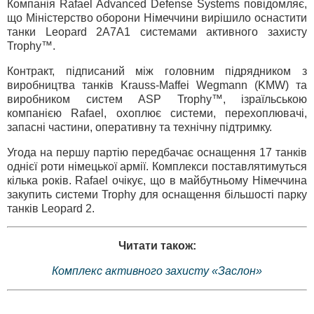
Компанія Rafael Advanced Defense Systems повідомляє,
що Міністерство оборони Німеччини вирішило оснастити
танки Leopard 2A7A1 системами активного захисту
Trophy™.
Контракт, підписаний між головним підрядником з
виробництва танків Krauss-Maffei Wegmann (KMW) та
виробником систем ASP Trophy™, ізраїльською
компанією Rafael, охоплює системи, перехоплювачі,
запасні частини, оперативну та технічну підтримку.
Угода на першу партію передбачає оснащення 17 танків
однієї роти німецької армії. Комплекси поставлятимуться
кілька років. Rafael очікує, що в майбутньому Німеччина
закупить системи Trophy для оснащення більшості парку
танків Leopard 2.
Читати також:
Комплекс активного захисту «Заслон»