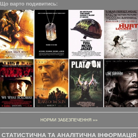
Що варто подивитись:
НОРМИ ЗАБЕЗПЕЧЕННЯ »»
СТАТИСТИЧНА ТА АНАЛІТИЧНА ІНФОРМАЦІЯ