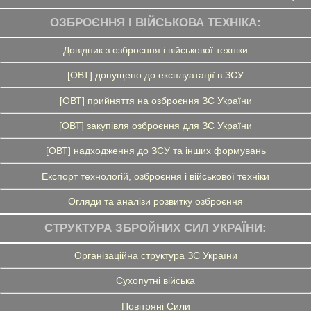
ОЗБРОЄННЯ І ВІЙСЬКОВА ТЕХНІКА:
Довідник з озброєння і військової техніки
[ОВТ] допущено до експлуатації в ЗСУ
[ОВТ] прийняття на озброєння ЗС України
[ОВТ] закупівля озброєння для ЗС України
[ОВТ] надходження до ЗСУ та інших формувань
Експорт технологій, озброєння і військової техніки
Огляди та аналізи розвитку озброєння
СТРУКТУРА ЗБРОЙНИХ СИЛ УКРАЇНИ:
Організаційна структура ЗС України
Сухопутні війська
Повітряні Сили