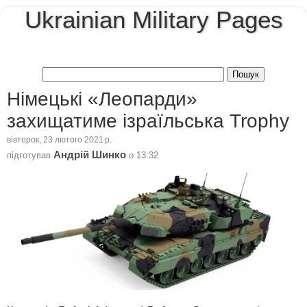
Ukrainian Military Pages
Німецькі «Леопарди»
захищатиме ізраїльська Trophy
вівторок, 23 лютого 2021 р.
Андрій Шинко
підготував
о
13:32