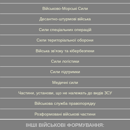
Військово-Морські Сили
Десантно-штурмові війська
Сили спеціальних операцій
Сили територіальної оборони
Війська зв'язку та кібербезпеки
Сили логістики
Сили підтримки
Медичні сили
Частини, установи, що не належать до видів ЗСУ
Військова служба правопорядку
Розформовані військові частини
ІНШІ ВІЙСЬКОВІ ФОРМУВАННЯ: