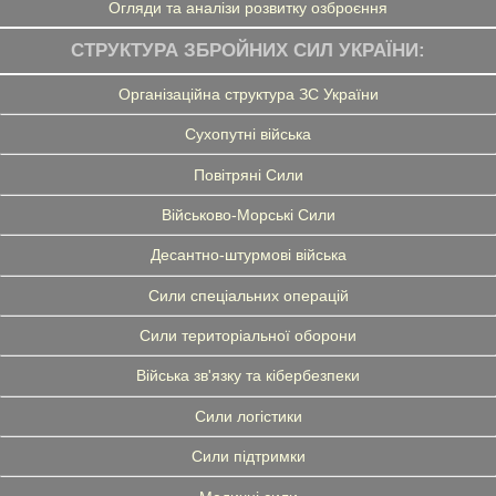
Огляди та аналізи розвитку озброєння
СТРУКТУРА ЗБРОЙНИХ СИЛ УКРАЇНИ:
Організаційна структура ЗС України
Сухопутні війська
Повітряні Сили
Військово-Морські Сили
Десантно-штурмові війська
Сили спеціальних операцій
Сили територіальної оборони
Війська зв'язку та кібербезпеки
Сили логістики
Сили підтримки