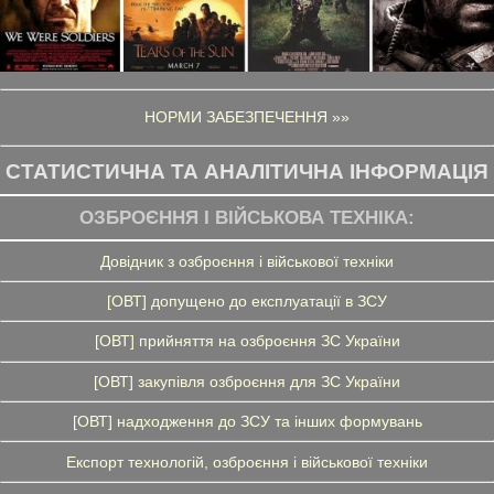
НОРМИ ЗАБЕЗПЕЧЕННЯ »»
СТАТИСТИЧНА ТА АНАЛІТИЧНА ІНФОРМАЦІЯ
ОЗБРОЄННЯ І ВІЙСЬКОВА ТЕХНІКА:
Довідник з озброєння і військової техніки
[ОВТ] допущено до експлуатації в ЗСУ
[ОВТ] прийняття на озброєння ЗС України
[ОВТ] закупівля озброєння для ЗС України
[ОВТ] надходження до ЗСУ та інших формувань
Експорт технологій, озброєння і військової техніки