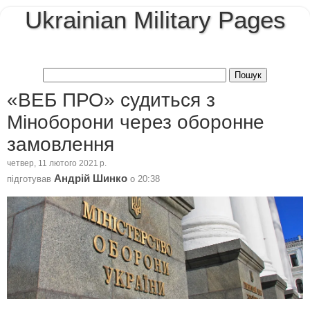
Ukrainian Military Pages
«ВЕБ ПРО» судиться з
Міноборони через оборонне
замовлення
четвер, 11 лютого 2021 р.
Андрій Шинко
підготував
о
20:38