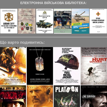
ЕЛЕКТРОННА ВІЙСЬКОВА БІБЛІОТЕКА:
Що варто подивитись: