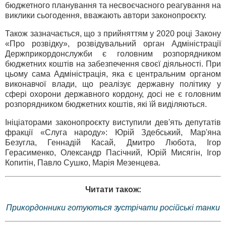
бюджетного планування та несвоєчасного реагування на
виклики сьогодення, вважають автори законопроєкту.
Також зазначається, що з прийняттям у 2020 році Закону
«Про розвідку», розвідувальний орган Адміністрації
Держприкордонслужби є головним розпорядником
бюджетних коштів на забезпечення своєї діяльності. При
цьому сама Адміністрація, яка є центральним органом
виконавчої влади, що реалізує державну політику у
сфері охорони державного кордону, досі не є головним
розпорядником бюджетних коштів, які їй виділяються.
Ініціаторами законопроєкту виступили дев'ять депутатів
фракції «Слуга народу»: Юрій Здебський, Мар'яна
Безугла, Геннадій Касай, Дмитро Любота, Ігор
Герасименко, Олександр Пасічний, Юрій Мисягін, Ігор
Копитін, Павло Сушко, Марія Мезенцева.
Читати також:
Прикордонники готуються зустрічати російські танки