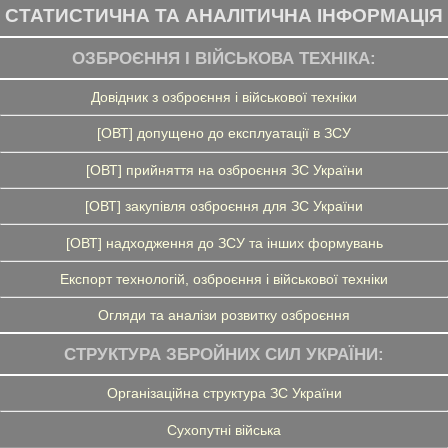
СТАТИСТИЧНА ТА АНАЛІТИЧНА ІНФОРМАЦІЯ
ОЗБРОЄННЯ І ВІЙСЬКОВА ТЕХНІКА:
Довідник з озброєння і військової техніки
[ОВТ] допущено до експлуатації в ЗСУ
[ОВТ] прийняття на озброєння ЗС України
[ОВТ] закупівля озброєння для ЗС України
[ОВТ] надходження до ЗСУ та інших формувань
Експорт технологій, озброєння і військової техніки
Огляди та аналізи розвитку озброєння
СТРУКТУРА ЗБРОЙНИХ СИЛ УКРАЇНИ:
Організаційна структура ЗС України
Сухопутні війська