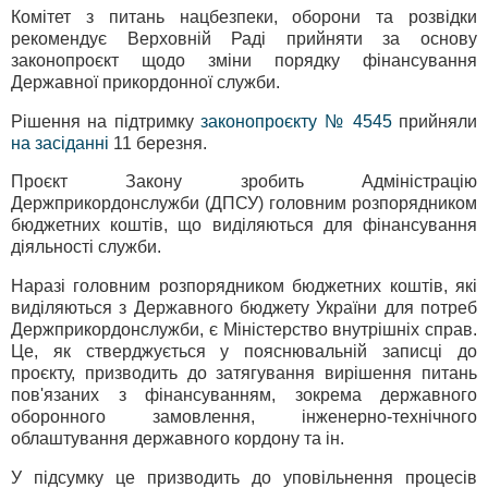
Комітет з питань нацбезпеки, оборони та розвідки
рекомендує Верховній Раді прийняти за основу
законопроєкт щодо зміни порядку фінансування
Державної прикордонної служби.
Рішення на підтримку
законопроєкту № 4545
прийняли
на засіданні
11 березня.
Проєкт Закону зробить Адміністрацію
Держприкордонслужби (ДПСУ) головним розпорядником
бюджетних коштів, що виділяються для фінансування
діяльності служби.
Наразі головним розпорядником бюджетних коштів, які
виділяються з Державного бюджету України для потреб
Держприкордонслужби, є Міністерство внутрішніх справ.
Це, як стверджується у пояснювальній записці до
проєкту, призводить до затягування вирішення питань
пов'язаних з фінансуванням, зокрема державного
оборонного замовлення, інженерно-технічного
облаштування державного кордону та ін.
У підсумку це призводить до уповільнення процесів