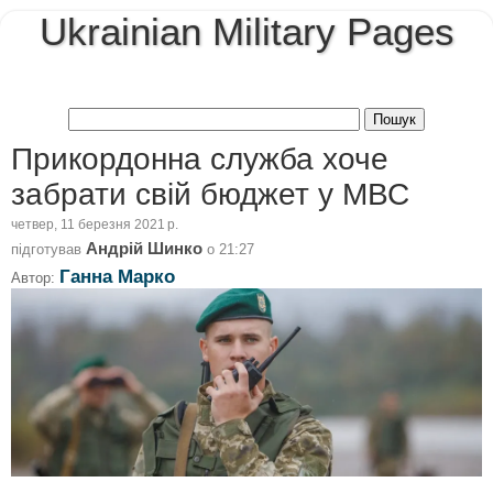
Ukrainian Military Pages
Прикордонна служба хоче
забрати свій бюджет у МВС
четвер, 11 березня 2021 р.
Андрій Шинко
підготував
о
21:27
Ганна Марко
Автор: