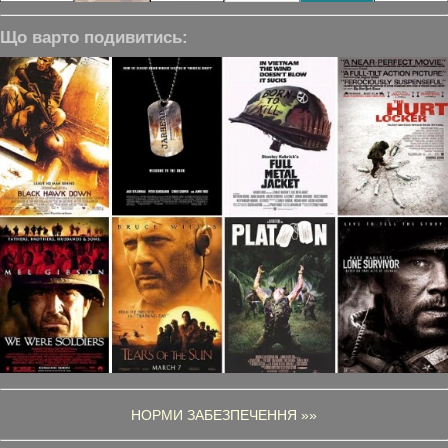
Що варто подивитись:
НОРМИ ЗАБЕЗПЕЧЕННЯ »»