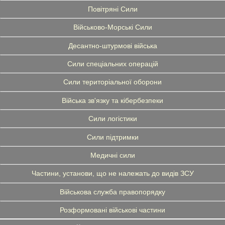
Повітряні Сили
Військово-Морські Сили
Десантно-штурмові війська
Сили спеціальних операцій
Сили територіальної оборони
Війська зв'язку та кібербезпеки
Сили логістики
Сили підтримки
Медичні сили
Частини, установи, що не належать до видів ЗСУ
Військова служба правопорядку
Розформовані військові частини