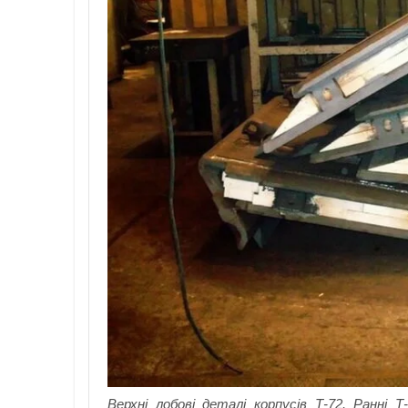
Верхні лобові деталі корпусів Т-72. Ранні 