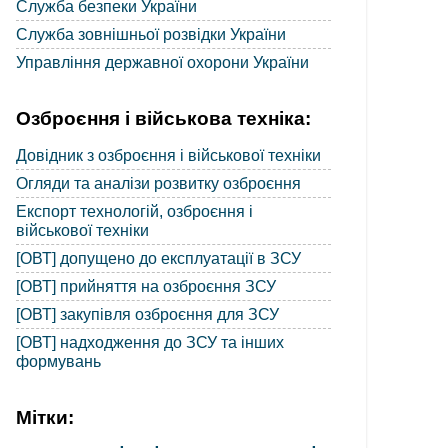
Служба безпеки України
Служба зовнішньої розвідки України
Управління державної охорони України
Озброєння і військова техніка:
Довідник з озброєння і військової техніки
Огляди та аналізи розвитку озброєння
Експорт технологій, озброєння і
військової техніки
[ОВТ] допущено до експлуатації в ЗСУ
[ОВТ] прийняття на озброєння ЗСУ
[ОВТ] закупівля озброєння для ЗСУ
[ОВТ] надходження до ЗСУ та інших
формувань
Мітки: