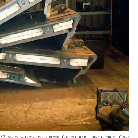
Т-72 мали аналогічну схему бронювання, яка пізніше була