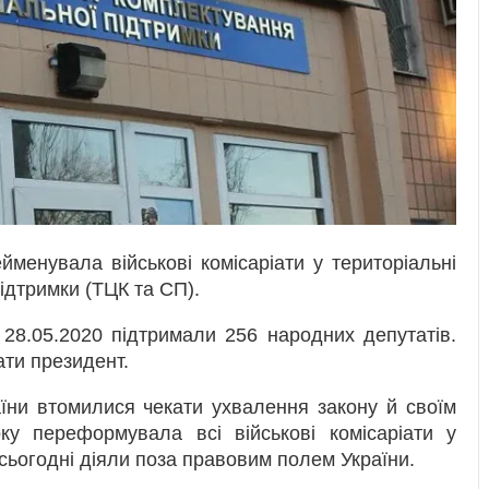
менувала військові комісаріати у територіальні
ідтримки (ТЦК та СП).
28.05.2020 підтримали 256 народних депутатів.
ати президент.
аїни втомилися чекати ухвалення закону й своїм
у переформувала всі військові комісаріати у
сьогодні діяли поза правовим полем України.