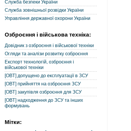
Служба безпеки України
Служба зовнішньої розвідки України
Управління державної охорони України
Озброєння і військова техніка:
Довідник з озброєння і військової техніки
Огляди та аналізи розвитку озброєння
Експорт технологій, озброєння і
військової техніки
[ОВТ] допущено до експлуатації в ЗСУ
[ОВТ] прийняття на озброєння ЗСУ
[ОВТ] закупівля озброєння для ЗСУ
[ОВТ] надходження до ЗСУ та інших
формувань
Мітки: