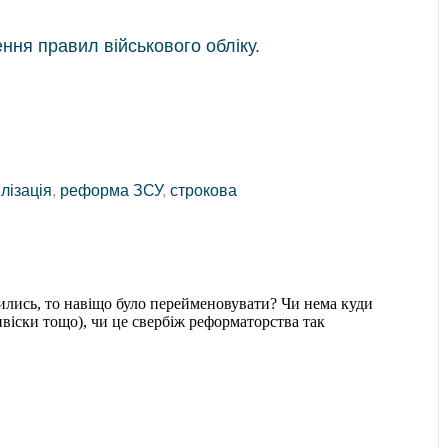
ення правил військового обліку
.
лізація
,
реформа ЗСУ
,
строкова