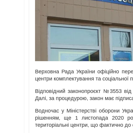
Верховна Рада України офіційно перей
центри комплектування та соціальної п
Відповідний законопроєкт №3553 від 
Далі, за процедурою, закон має підпис
Водночас у Міністерстві оборони Укр
рішенням, ще 1 листопада 2020 рок
територіальні центри, що фактично до 