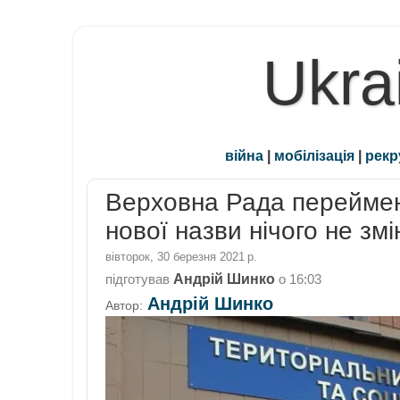
Ukra
війна
|
мобілізація
|
рекр
Верховна Рада переймен
нової назви нічого не зм
вівторок, 30 березня 2021 р.
Андрій Шинко
підготував
о
16:03
Андрій Шинко
Автор: