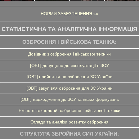
НОРМИ ЗАБЕЗПЕЧЕННЯ »»
СТАТИСТИЧНА ТА АНАЛІТИЧНА ІНФОРМАЦІЯ
ОЗБРОЄННЯ І ВІЙСЬКОВА ТЕХНІКА:
Довідник з озброєння і військової техніки
[ОВТ] допущено до експлуатації в ЗСУ
[ОВТ] прийняття на озброєння ЗС України
[ОВТ] закупівля озброєння для ЗС України
[ОВТ] надходження до ЗСУ та інших формувань
Експорт технологій, озброєння і військової техніки
Огляди та аналізи розвитку озброєння
СТРУКТУРА ЗБРОЙНИХ СИЛ УКРАЇНИ: