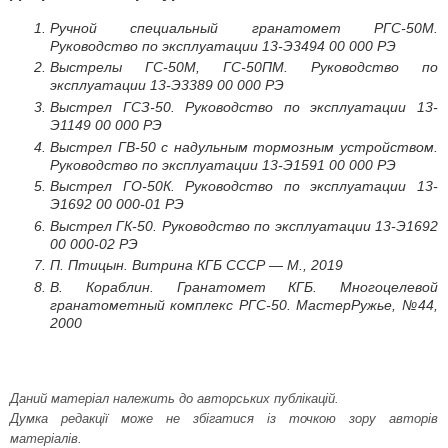
Ручной специальный гранатомет РГС-50М.
Руководство по эксплуатации 13-Э3494 00 000 РЭ
Выстрелы ГС-50М, ГС-50ПМ. Руководство по
эксплуатации 13-Э3389 00 000 РЭ
Выстрел ГСЗ-50. Руководство по эксплуатации 13-
Э1149 00 000 РЭ
Выстрел ГВ-50 с надульным тормозным устройством.
Руководство по эксплуатации 13-Э1591 00 000 РЭ
Выстрел ГО-50К. Руководство по эксплуатации 13-
Э1692 00 000-01 РЭ
Выстрел ГК-50. Руководство по эксплуатации 13-Э1692
00 000-02 РЭ
П. Птицын. Витрина КГБ СССР — М., 2019
В. Кораблин. Гранатомет КГБ. Многоцелевой
гранатометный комплекс РГС-50. МастерРужье, №44,
2000
Даний матеріал належить до авторських публікацій.
Думка редакції може не збігатися із точкою зору авторів
матеріалів.